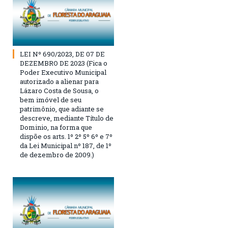
LEI Nº 690/2023, DE 07 DE
DEZEMBRO DE 2023 (Fica o
Poder Executivo Municipal
autorizado a alienar para
Lázaro Costa de Sousa, o
bem imóvel de seu
patrimônio, que adiante se
descreve, mediante Título de
Dominio, na forma que
dispõe os arts. 1º 2º 5º 6º e 7º
da Lei Municipal nº 187, de 1º
de dezembro de 2009.)