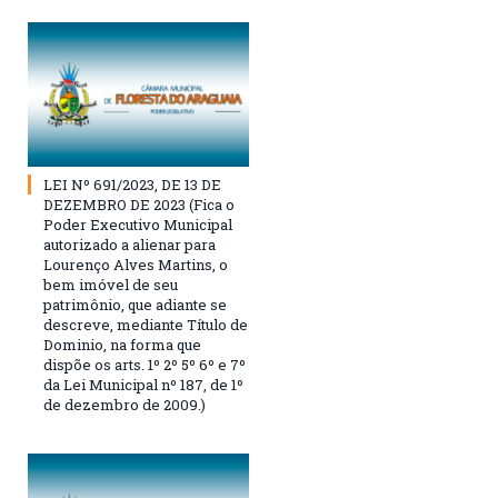
LEI Nº 691/2023, DE 13 DE
DEZEMBRO DE 2023 (Fica o
Poder Executivo Municipal
autorizado a alienar para
Lourenço Alves Martins, o
bem imóvel de seu
patrimônio, que adiante se
descreve, mediante Título de
Dominio, na forma que
dispõe os arts. 1º 2º 5º 6º e 7º
da Lei Municipal nº 187, de 1º
de dezembro de 2009.)