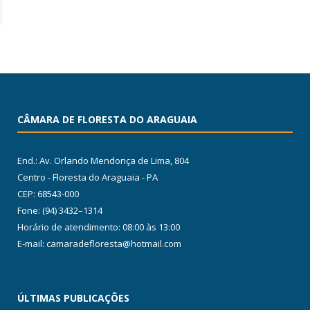
CÂMARA DE FLORESTA DO ARAGUAIA
End.: Av. Orlando Mendonça de Lima, 804
Centro - Floresta do Araguaia - PA
CEP: 68543-000
Fone: (94) 3432–1314
Horário de atendimento: 08:00 às 13:00
E-mail: camaradefloresta@hotmail.com
ÚLTIMAS PUBLICAÇÕES