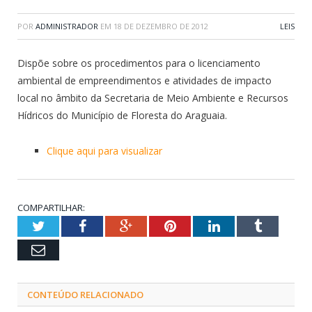
POR
ADMINISTRADOR
EM
18 DE DEZEMBRO DE 2012
LEIS
Dispõe sobre os procedimentos para o licenciamento
ambiental de empreendimentos e atividades de impacto
local no âmbito da Secretaria de Meio Ambiente e Recursos
Hídricos do Município de Floresta do Araguaia.
Clique aqui para visualizar
COMPARTILHAR:
Twitter
Facebook
Google+
Pinterest
LinkedIn
Tumblr
Email
CONTEÚDO RELACIONADO