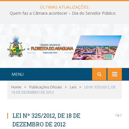
ÚLTIMAS ATUALIZAÇÕES:
Quem faz a Câmara acontecer – Dia do Servidor Público.
MENU
»
»
»
Home
Publicações Oficiais
Leis
LEI Nº 325/2012, DE
18 DE DEZEMBRO DE 2012
LEI Nº 325/2012, DE 18 DE
0
DEZEMBRO DE 2012