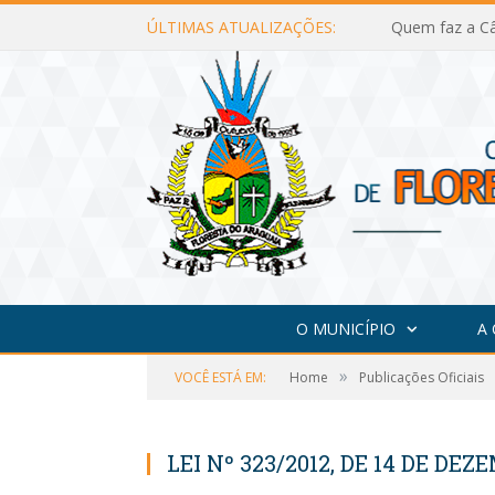
ÚLTIMAS ATUALIZAÇÕES:
Quem faz a Câ
O MUNICÍPIO
A
»
VOCÊ ESTÁ EM:
Home
Publicações Oficiais
LEI Nº 323/2012, DE 14 DE DEZ