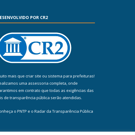
ESENVOLVIDO POR CR2
uito mais que
criar site
ou
sistema para prefeituras
!
ealizamos uma
assessoria
completa, onde
arantimos em contrato que todas as exigências das
eis de transparência pública
serão atendidas.
onheça o
PNTP
e o
Radar da Transparência Pública