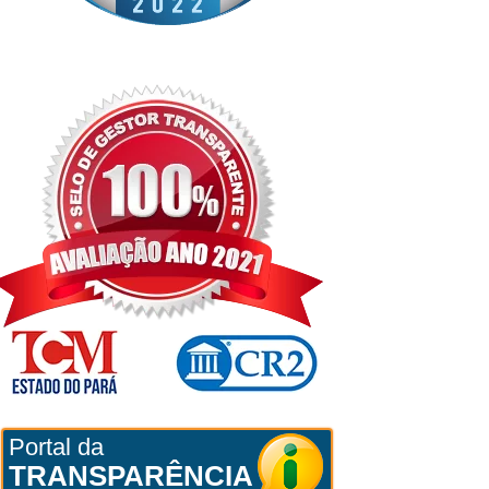
Portal da
TRANSPARÊNCIA