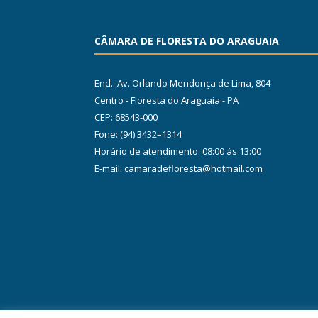
CÂMARA DE FLORESTA DO ARAGUAIA
End.: Av. Orlando Mendonça de Lima, 804
Centro - Floresta do Araguaia - PA
CEP: 68543-000
Fone: (94) 3432–1314
Horário de atendimento: 08:00 às 13:00
E-mail: camaradefloresta@hotmail.com