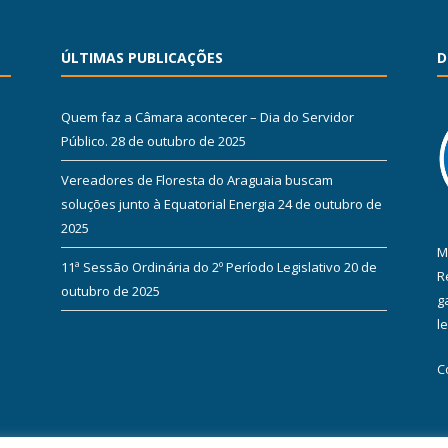
ÚLTIMAS PUBLICAÇÕES
D
Quem faz a Câmara acontecer – Dia do Servidor
Público.
28 de outubro de 2025
Vereadores de Floresta do Araguaia buscam
soluções junto à Equatorial Energia
24 de outubro de
2025
M
11ª Sessão Ordinária do 2º Período Legislativo
20 de
R
outubro de 2025
g
l
C