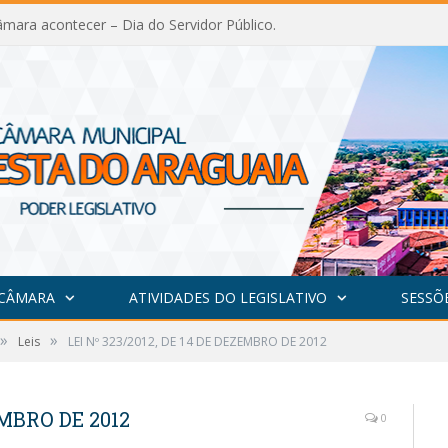
mara acontecer – Dia do Servidor Público.
 CÂMARA
ATIVIDADES DO LEGISLATIVO
SESSÕ
»
»
Leis
LEI Nº 323/2012, DE 14 DE DEZEMBRO DE 2012
EMBRO DE 2012
0