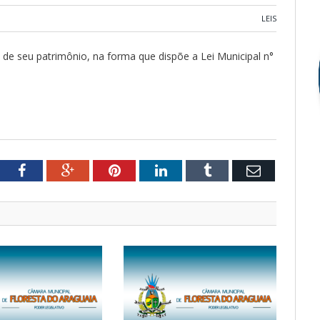
LEIS
 de seu patrimônio, na forma que dispõe a Lei Municipal n°
tter
Facebook
Google+
Pinterest
LinkedIn
Tumblr
Email