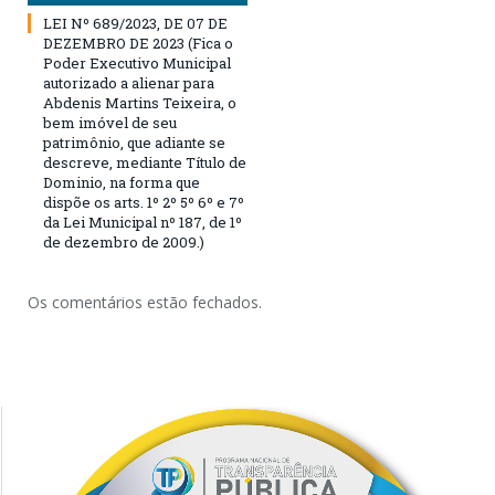
LEI Nº 689/2023, DE 07 DE
DEZEMBRO DE 2023 (Fica o
Poder Executivo Municipal
autorizado a alienar para
Abdenis Martins Teixeira, o
bem imóvel de seu
patrimônio, que adiante se
descreve, mediante Título de
Dominio, na forma que
dispõe os arts. 1º 2º 5º 6º e 7º
da Lei Municipal nº 187, de 1º
de dezembro de 2009.)
Os comentários estão fechados.