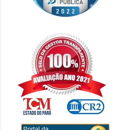
Portal da