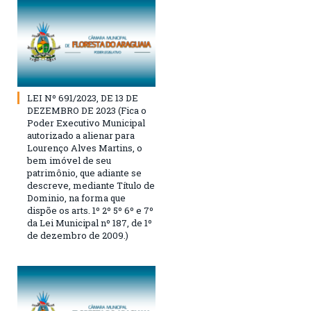
LEI Nº 691/2023, DE 13 DE
DEZEMBRO DE 2023 (Fica o
Poder Executivo Municipal
autorizado a alienar para
Lourenço Alves Martins, o
bem imóvel de seu
patrimônio, que adiante se
descreve, mediante Título de
Dominio, na forma que
dispõe os arts. 1º 2º 5º 6º e 7º
da Lei Municipal nº 187, de 1º
de dezembro de 2009.)