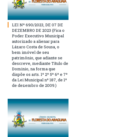
LEI Nº 690/2023, DE 07 DE
DEZEMBRO DE 2023 (Fica o
Poder Executivo Municipal
autorizado a alienar para
Lázaro Costa de Sousa, o
bem imóvel de seu
patrimônio, que adiante se
descreve, mediante Título de
Dominio, na forma que
dispõe os arts. 1º 2º 5º 6º e 7º
da Lei Municipal nº 187, de 1º
de dezembro de 2009.)