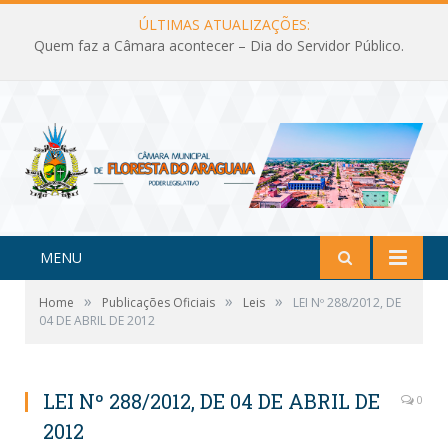
ÚLTIMAS ATUALIZAÇÕES:
Quem faz a Câmara acontecer – Dia do Servidor Público.
MENU
»
»
»
Home
Publicações Oficiais
Leis
LEI Nº 288/2012, DE
04 DE ABRIL DE 2012
LEI Nº 288/2012, DE 04 DE ABRIL DE
0
2012