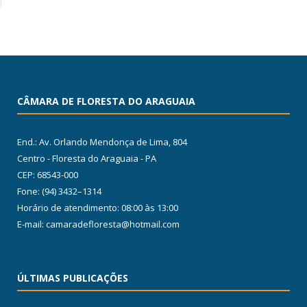
CÂMARA DE FLORESTA DO ARAGUAIA
End.: Av. Orlando Mendonça de Lima, 804
Centro - Floresta do Araguaia - PA
CEP: 68543-000
Fone: (94) 3432–1314
Horário de atendimento: 08:00 às 13:00
E-mail: camaradefloresta@hotmail.com
ÚLTIMAS PUBLICAÇÕES