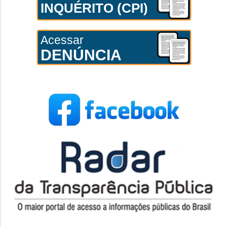
INQUÉRITO (CPI)
Acessar
DENÚNCIA