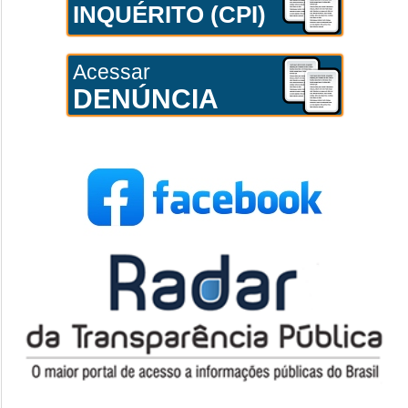
INQUÉRITO (CPI)
Acessar
DENÚNCIA