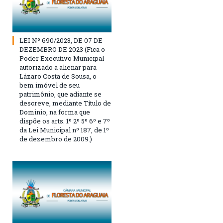
LEI Nº 690/2023, DE 07 DE
DEZEMBRO DE 2023 (Fica o
Poder Executivo Municipal
autorizado a alienar para
Lázaro Costa de Sousa, o
bem imóvel de seu
patrimônio, que adiante se
descreve, mediante Título de
Dominio, na forma que
dispõe os arts. 1º 2º 5º 6º e 7º
da Lei Municipal nº 187, de 1º
de dezembro de 2009.)