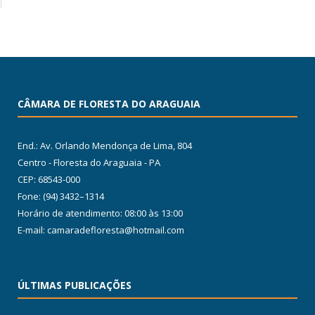
CÂMARA DE FLORESTA DO ARAGUAIA
End.: Av. Orlando Mendonça de Lima, 804
Centro - Floresta do Araguaia - PA
CEP: 68543-000
Fone: (94) 3432–1314
Horário de atendimento: 08:00 às 13:00
E-mail: camaradefloresta@hotmail.com
ÚLTIMAS PUBLICAÇÕES