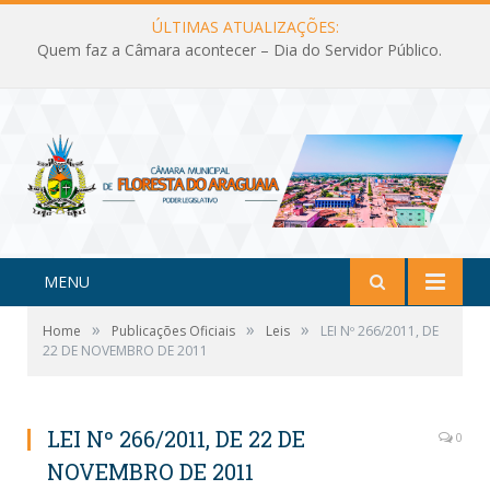
ÚLTIMAS ATUALIZAÇÕES:
Quem faz a Câmara acontecer – Dia do Servidor Público.
MENU
»
»
»
Home
Publicações Oficiais
Leis
LEI Nº 266/2011, DE
22 DE NOVEMBRO DE 2011
LEI Nº 266/2011, DE 22 DE
0
NOVEMBRO DE 2011