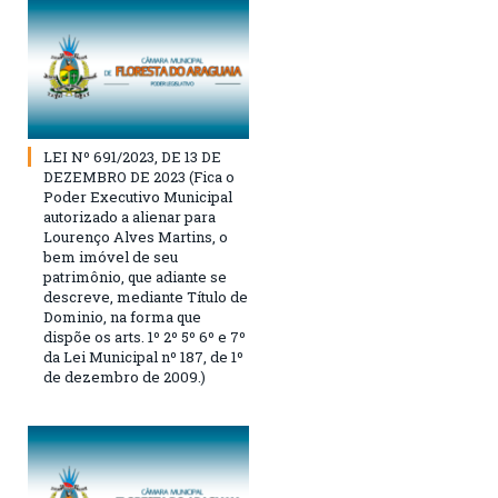
LEI Nº 691/2023, DE 13 DE
DEZEMBRO DE 2023 (Fica o
Poder Executivo Municipal
autorizado a alienar para
Lourenço Alves Martins, o
bem imóvel de seu
patrimônio, que adiante se
descreve, mediante Título de
Dominio, na forma que
dispõe os arts. 1º 2º 5º 6º e 7º
da Lei Municipal nº 187, de 1º
de dezembro de 2009.)