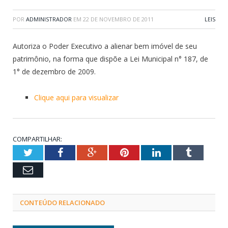
POR
ADMINISTRADOR
EM
22 DE NOVEMBRO DE 2011
LEIS
Autoriza o Poder Executivo a alienar bem imóvel de seu
patrimônio, na forma que dispõe a Lei Municipal n° 187, de
1° de dezembro de 2009.
Clique aqui para visualizar
COMPARTILHAR:
Twitter
Facebook
Google+
Pinterest
LinkedIn
Tumblr
Email
CONTEÚDO RELACIONADO