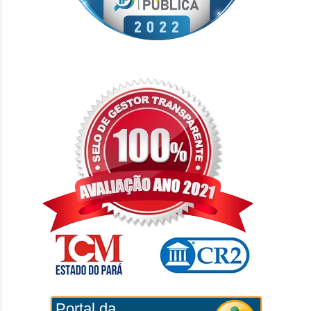
Portal da