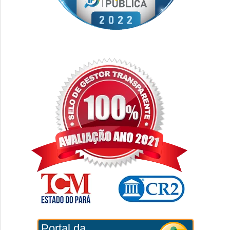
Portal da