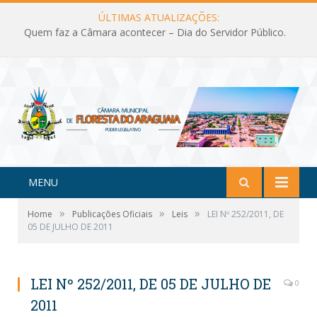
ÚLTIMAS ATUALIZAÇÕES:
Quem faz a Câmara acontecer – Dia do Servidor Público.
MENU
»
»
»
Home
Publicações Oficiais
Leis
LEI Nº 252/2011, DE
05 DE JULHO DE 2011
LEI Nº 252/2011, DE 05 DE JULHO DE
0
2011