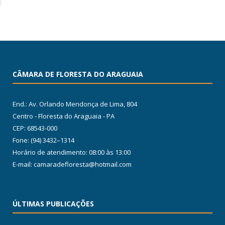
CÂMARA DE FLORESTA DO ARAGUAIA
End.: Av. Orlando Mendonça de Lima, 804
Centro - Floresta do Araguaia - PA
CEP: 68543-000
Fone: (94) 3432–1314
Horário de atendimento: 08:00 às 13:00
E-mail: camaradefloresta@hotmail.com
ÚLTIMAS PUBLICAÇÕES