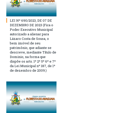
LEI Nº 690/2023, DE 07 DE
DEZEMBRO DE 2023 (Fica o
Poder Executivo Municipal
autorizado a alienar para
Lázaro Costa de Sousa, o
bem imóvel de seu
patrimônio, que adiante se
descreve, mediante Título de
Dominio, na forma que
dispõe os arts. 1º 2º 5º 6º e 7º
da Lei Municipal nº 187, de 1º
de dezembro de 2009.)