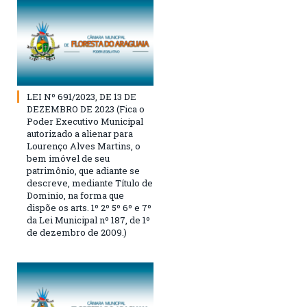
LEI Nº 691/2023, DE 13 DE
DEZEMBRO DE 2023 (Fica o
Poder Executivo Municipal
autorizado a alienar para
Lourenço Alves Martins, o
bem imóvel de seu
patrimônio, que adiante se
descreve, mediante Título de
Dominio, na forma que
dispõe os arts. 1º 2º 5º 6º e 7º
da Lei Municipal nº 187, de 1º
de dezembro de 2009.)