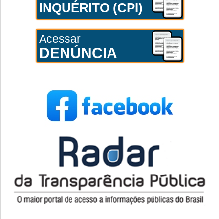
INQUÉRITO (CPI)
Acessar
DENÚNCIA