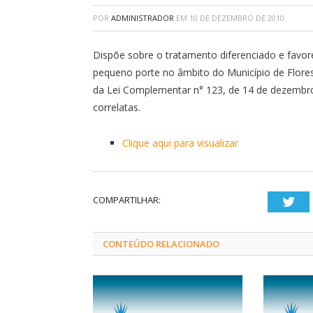
POR
ADMINISTRADOR
EM
10 DE DEZEMBRO DE 2010
Dispõe sobre o tratamento diferenciado e favo
pequeno porte no âmbito do Município de Flore
da Lei Complementar n° 123, de 14 de dezembro 
correlatas.
Clique aqui para visualizar
COMPARTILHAR:
Twi
CONTEÚDO RELACIONADO