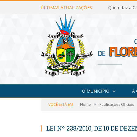
ÚLTIMAS ATUALIZAÇÕES:
Quem faz a Câ
O MUNICÍPIO
A
»
VOCÊ ESTÁ EM:
Home
Publicações Oficiais
LEI Nº 238/2010, DE 10 DE DEZ