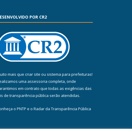
ESENVOLVIDO POR CR2
uito mais que
criar site
ou
sistema para prefeituras
!
ealizamos uma
assessoria
completa, onde
arantimos em contrato que todas as exigências das
eis de transparência pública
serão atendidas.
onheça o
PNTP
e o
Radar da Transparência Pública