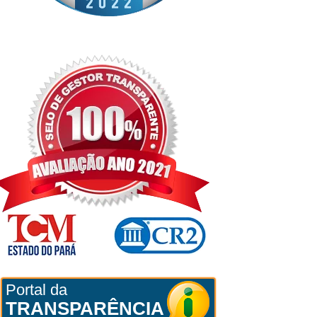
Portal da
TRANSPARÊNCIA