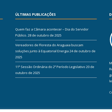
ÚLTIMAS PUBLICAÇÕES
D
Quem faz a Câmara acontecer – Dia do Servidor
Público.
28 de outubro de 2025
Vereadores de Floresta do Araguaia buscam
soluções junto à Equatorial Energia
24 de outubro de
2025
M
11ª Sessão Ordinária do 2º Período Legislativo
20 de
R
outubro de 2025
g
l
C