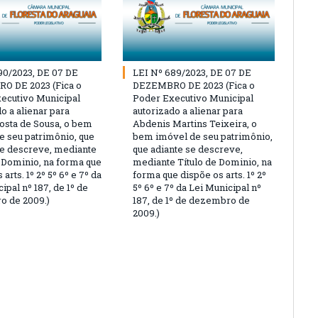
90/2023, DE 07 DE
LEI Nº 689/2023, DE 07 DE
O DE 2023 (Fica o
DEZEMBRO DE 2023 (Fica o
ecutivo Municipal
Poder Executivo Municipal
o a alienar para
autorizado a alienar para
osta de Sousa, o bem
Abdenis Martins Teixeira, o
e seu patrimônio, que
bem imóvel de seu patrimônio,
se descreve, mediante
que adiante se descreve,
e Dominio, na forma que
mediante Título de Dominio, na
 arts. 1º 2º 5º 6º e 7º da
forma que dispõe os arts. 1º 2º
ipal nº 187, de 1º de
5º 6º e 7º da Lei Municipal nº
 de 2009.)
187, de 1º de dezembro de
2009.)