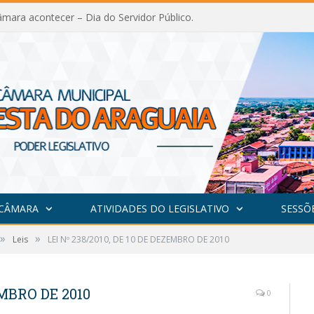
mara acontecer – Dia do Servidor Público.
 CÂMARA
ATIVIDADES DO LEGISLATIVO
SESSÕ
»
»
Leis
LEI Nº 238/2010, DE 10 DE DEZEMBRO DE 2010
EMBRO DE 2010
0