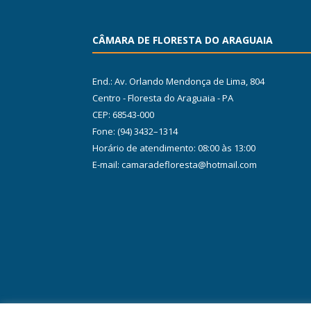
CÂMARA DE FLORESTA DO ARAGUAIA
End.: Av. Orlando Mendonça de Lima, 804
Centro - Floresta do Araguaia - PA
CEP: 68543-000
Fone: (94) 3432–1314
Horário de atendimento: 08:00 às 13:00
E-mail: camaradefloresta@hotmail.com