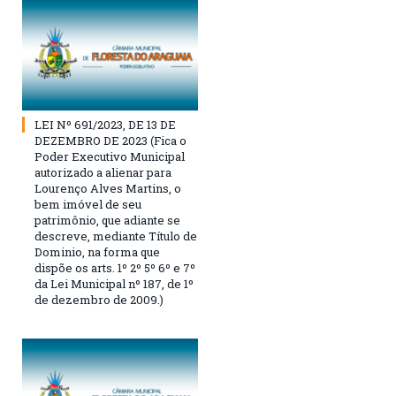
LEI Nº 691/2023, DE 13 DE
DEZEMBRO DE 2023 (Fica o
Poder Executivo Municipal
autorizado a alienar para
Lourenço Alves Martins, o
bem imóvel de seu
patrimônio, que adiante se
descreve, mediante Título de
Dominio, na forma que
dispõe os arts. 1º 2º 5º 6º e 7º
da Lei Municipal nº 187, de 1º
de dezembro de 2009.)