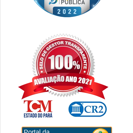
Portal da