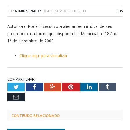
POR
ADMINISTRADOR
EM
4 DE NOVEMBRO DE 2010
LEIS
Autoriza o Poder Executivo a alienar bem imóvel de seu
patrimônio, na forma que dispõe a Lei Municipal n° 187, de
1° de dezembro de 2009.
Clique aqui para visualizar
COMPARTILHAR:
Twitter
Facebook
Google+
Pinterest
LinkedIn
Tumblr
Email
CONTEÚDO RELACIONADO