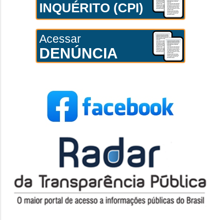
INQUÉRITO (CPI)
Acessar
DENÚNCIA