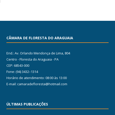
CÂMARA DE FLORESTA DO ARAGUAIA
End.: Av. Orlando Mendonça de Lima, 804
Centro - Floresta do Araguaia - PA
CEP: 68543-000
Fone: (94) 3432–1314
Horário de atendimento: 08:00 às 13:00
E-mail: camaradefloresta@hotmail.com
ÚLTIMAS PUBLICAÇÕES