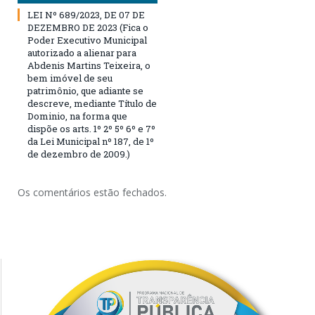
LEI Nº 689/2023, DE 07 DE
DEZEMBRO DE 2023 (Fica o
Poder Executivo Municipal
autorizado a alienar para
Abdenis Martins Teixeira, o
bem imóvel de seu
patrimônio, que adiante se
descreve, mediante Título de
Dominio, na forma que
dispõe os arts. 1º 2º 5º 6º e 7º
da Lei Municipal nº 187, de 1º
de dezembro de 2009.)
Os comentários estão fechados.