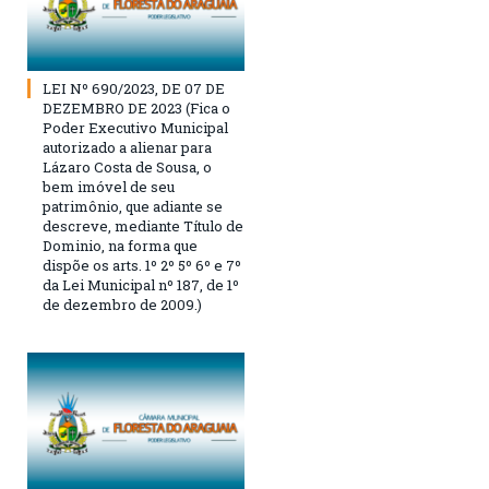
LEI Nº 690/2023, DE 07 DE
DEZEMBRO DE 2023 (Fica o
Poder Executivo Municipal
autorizado a alienar para
Lázaro Costa de Sousa, o
bem imóvel de seu
patrimônio, que adiante se
descreve, mediante Título de
Dominio, na forma que
dispõe os arts. 1º 2º 5º 6º e 7º
da Lei Municipal nº 187, de 1º
de dezembro de 2009.)