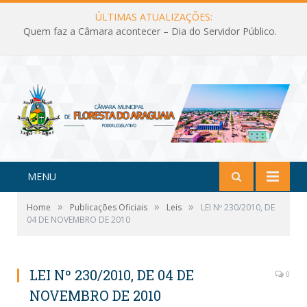
ÚLTIMAS ATUALIZAÇÕES:
Quem faz a Câmara acontecer – Dia do Servidor Público.
MENU
»
»
»
Home
Publicações Oficiais
Leis
LEI Nº 230/2010, DE
04 DE NOVEMBRO DE 2010
LEI Nº 230/2010, DE 04 DE
0
NOVEMBRO DE 2010