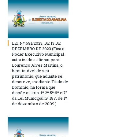
LEI Nº 691/2023, DE 13 DE
DEZEMBRO DE 2023 (Fica o
Poder Executivo Municipal
autorizado a alienar para
Lourenço Alves Martins, o
bem imóvel de seu
patrimônio, que adiante se
descreve, mediante Título de
Dominio, na forma que
dispõe os arts. 1º 2º 5º 6º e 7º
da Lei Municipal nº 187, de 1º
de dezembro de 2009.)