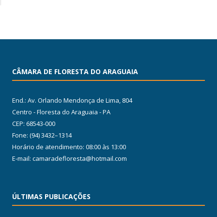
CÂMARA DE FLORESTA DO ARAGUAIA
End.: Av. Orlando Mendonça de Lima, 804
Centro - Floresta do Araguaia - PA
CEP: 68543-000
Fone: (94) 3432–1314
Horário de atendimento: 08:00 às 13:00
E-mail: camaradefloresta@hotmail.com
ÚLTIMAS PUBLICAÇÕES