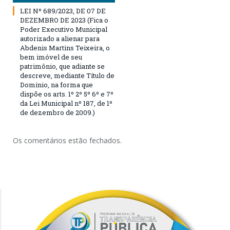
LEI Nº 689/2023, DE 07 DE
DEZEMBRO DE 2023 (Fica o
Poder Executivo Municipal
autorizado a alienar para
Abdenis Martins Teixeira, o
bem imóvel de seu
patrimônio, que adiante se
descreve, mediante Título de
Dominio, na forma que
dispõe os arts. 1º 2º 5º 6º e 7º
da Lei Municipal nº 187, de 1º
de dezembro de 2009.)
Os comentários estão fechados.