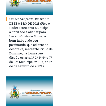
LEI Nº 690/2023, DE 07 DE
DEZEMBRO DE 2023 (Fica o
Poder Executivo Municipal
autorizado a alienar para
Lázaro Costa de Sousa, o
bem imóvel de seu
patrimônio, que adiante se
descreve, mediante Título de
Dominio, na forma que
dispõe os arts. 1º 2º 5º 6º e 7º
da Lei Municipal nº 187, de 1º
de dezembro de 2009.)