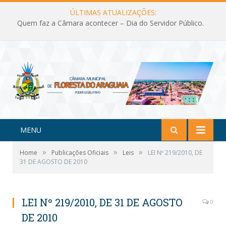
ÚLTIMAS ATUALIZAÇÕES:
Quem faz a Câmara acontecer – Dia do Servidor Público.
MENU
»
»
»
Home
Publicações Oficiais
Leis
LEI Nº 219/2010, DE
31 DE AGOSTO DE 2010
LEI Nº 219/2010, DE 31 DE AGOSTO
0
DE 2010