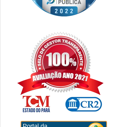
Portal da