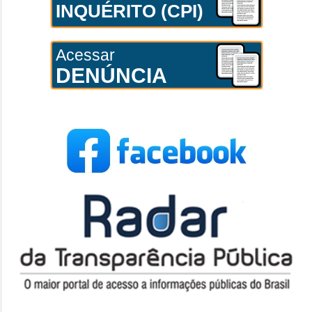
INQUÉRITO (CPI)
Acessar
DENÚNCIA