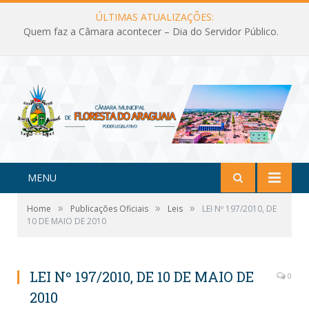
ÚLTIMAS ATUALIZAÇÕES:
Quem faz a Câmara acontecer – Dia do Servidor Público.
MENU
»
»
»
Home
Publicações Oficiais
Leis
LEI Nº 197/2010, DE
10 DE MAIO DE 2010
LEI Nº 197/2010, DE 10 DE MAIO DE
0
2010