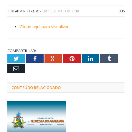
POR
ADMINISTRADOR
EM
10 DE MAIO DE 2010
LEIS
Clique aqui para visualizar
COMPARTILHAR:
Twitter
Facebook
Google+
Pinterest
LinkedIn
Tumblr
Email
CONTEÚDO RELACIONADO