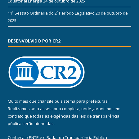
Equatorial Energia
24 de outubro de 2025
11ª Sessão Ordinária do 2º Período Legislativo
20 de outubro de
2025
DESENVOLVIDO POR CR2
Muito mais que
criar site
ou
sistema para prefeituras
!
Realizamos uma
assessoria
completa, onde garantimos em
contrato que todas as exigências das
leis de transparência
pública
serão atendidas.
Conheça o
PNTP
e o
Radar da Transparência Pública