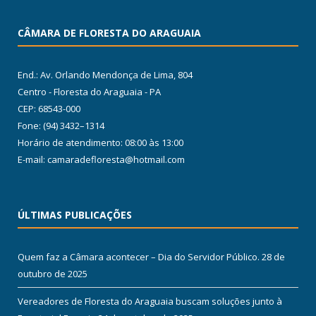
CÂMARA DE FLORESTA DO ARAGUAIA
End.: Av. Orlando Mendonça de Lima, 804
Centro - Floresta do Araguaia - PA
CEP: 68543-000
Fone: (94) 3432–1314
Horário de atendimento: 08:00 às 13:00
E-mail: camaradefloresta@hotmail.com
ÚLTIMAS PUBLICAÇÕES
Quem faz a Câmara acontecer – Dia do Servidor Público.
28 de
outubro de 2025
Vereadores de Floresta do Araguaia buscam soluções junto à