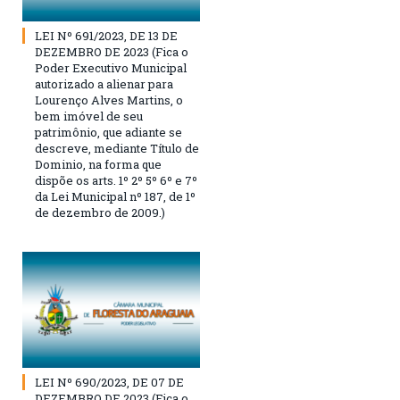
LEI Nº 691/2023, DE 13 DE
DEZEMBRO DE 2023 (Fica o
Poder Executivo Municipal
autorizado a alienar para
Lourenço Alves Martins, o
bem imóvel de seu
patrimônio, que adiante se
descreve, mediante Título de
Dominio, na forma que
dispõe os arts. 1º 2º 5º 6º e 7º
da Lei Municipal nº 187, de 1º
de dezembro de 2009.)
LEI Nº 690/2023, DE 07 DE
DEZEMBRO DE 2023 (Fica o