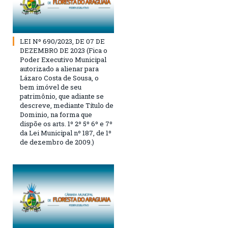
LEI Nº 690/2023, DE 07 DE
DEZEMBRO DE 2023 (Fica o
Poder Executivo Municipal
autorizado a alienar para
Lázaro Costa de Sousa, o
bem imóvel de seu
patrimônio, que adiante se
descreve, mediante Título de
Dominio, na forma que
dispõe os arts. 1º 2º 5º 6º e 7º
da Lei Municipal nº 187, de 1º
de dezembro de 2009.)