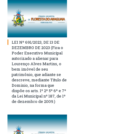
LEI Nº 691/2023, DE 13 DE
DEZEMBRO DE 2023 (Fica o
Poder Executivo Municipal
autorizado a alienar para
Lourenço Alves Martins, o
bem imóvel de seu
patrimônio, que adiante se
descreve, mediante Título de
Dominio, na forma que
dispõe os arts. 1º 2º 5º 6º e 7º
da Lei Municipal nº 187, de 1º
de dezembro de 2009.)