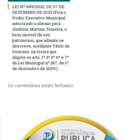
LEI Nº 689/2023, DE 07 DE
DEZEMBRO DE 2023 (Fica o
Poder Executivo Municipal
autorizado a alienar para
Abdenis Martins Teixeira, o
bem imóvel de seu
patrimônio, que adiante se
descreve, mediante Título de
Dominio, na forma que
dispõe os arts. 1º 2º 5º 6º e 7º
da Lei Municipal nº 187, de 1º
de dezembro de 2009.)
Os comentários estão fechados.