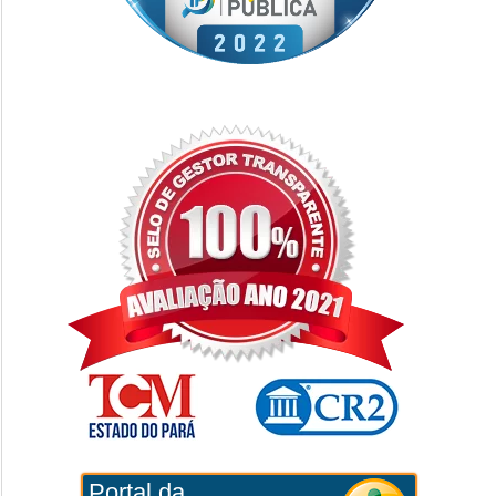
Portal da