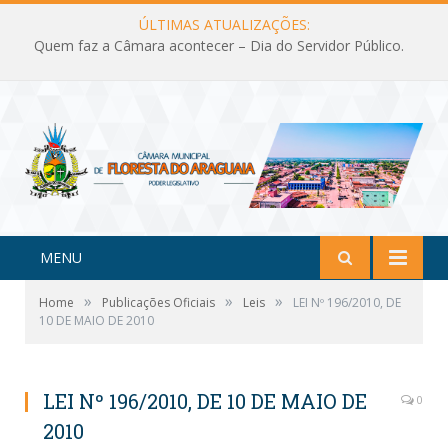
ÚLTIMAS ATUALIZAÇÕES:
Quem faz a Câmara acontecer – Dia do Servidor Público.
MENU
»
»
»
Home
Publicações Oficiais
Leis
LEI Nº 196/2010, DE
10 DE MAIO DE 2010
LEI Nº 196/2010, DE 10 DE MAIO DE
0
2010