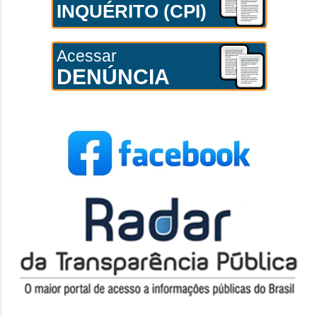
INQUÉRITO (CPI)
Acessar
DENÚNCIA