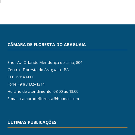
CÂMARA DE FLORESTA DO ARAGUAIA
End.: Av. Orlando Mendonça de Lima, 804
Centro - Floresta do Araguaia - PA
CEP: 68543-000
Fone: (94) 3432–1314
Horário de atendimento: 08:00 às 13:00
E-mail: camaradefloresta@hotmail.com
ÚLTIMAS PUBLICAÇÕES