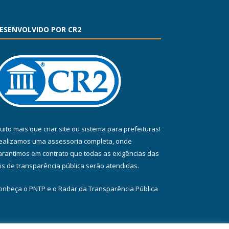
ESENVOLVIDO POR CR2
uito mais que
criar site
ou
sistema para prefeituras
!
ealizamos uma
assessoria
completa, onde
arantimos em contrato que todas as exigências das
eis de transparência pública
serão atendidas.
onheça o
PNTP
e o
Radar da Transparência Pública