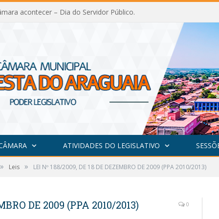
mara acontecer – Dia do Servidor Público.
 CÂMARA
ATIVIDADES DO LEGISLATIVO
SESSÕ
»
»
Leis
LEI Nº 188/2009, DE 18 DE DEZEMBRO DE 2009 (PPA 2010/2013)
EMBRO DE 2009 (PPA 2010/2013)
0