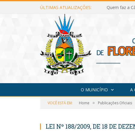
ÚLTIMAS ATUALIZAÇÕES:
Quem faz a Câ
O MUNICÍPIO
A
»
VOCÊ ESTÁ EM:
Home
Publicações Oficiais
LEI Nº 188/2009, DE 18 DE DEZ