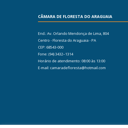
CÂMARA DE FLORESTA DO ARAGUAIA
End.: Av. Orlando Mendonça de Lima, 804
Centro - Floresta do Araguaia - PA
CEP: 68543-000
Fone: (94) 3432–1314
Horário de atendimento: 08:00 às 13:00
E-mail: camaradefloresta@hotmail.com