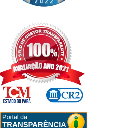
Portal da
TRANSPARÊNCIA