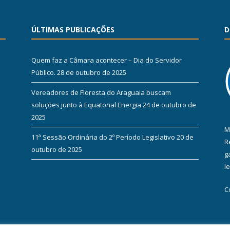
ÚLTIMAS PUBLICAÇÕES
D
Quem faz a Câmara acontecer – Dia do Servidor
Público.
28 de outubro de 2025
Vereadores de Floresta do Araguaia buscam
soluções junto à Equatorial Energia
24 de outubro de
2025
M
11ª Sessão Ordinária do 2º Período Legislativo
20 de
R
outubro de 2025
g
l
C