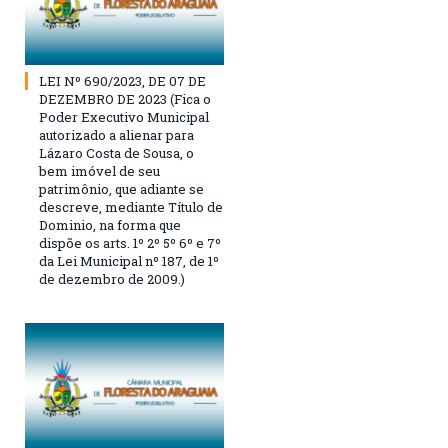
LEI Nº 690/2023, DE 07 DE
DEZEMBRO DE 2023 (Fica o
Poder Executivo Municipal
autorizado a alienar para
Lázaro Costa de Sousa, o
bem imóvel de seu
patrimônio, que adiante se
descreve, mediante Título de
Dominio, na forma que
dispõe os arts. 1º 2º 5º 6º e 7º
da Lei Municipal nº 187, de 1º
de dezembro de 2009.)