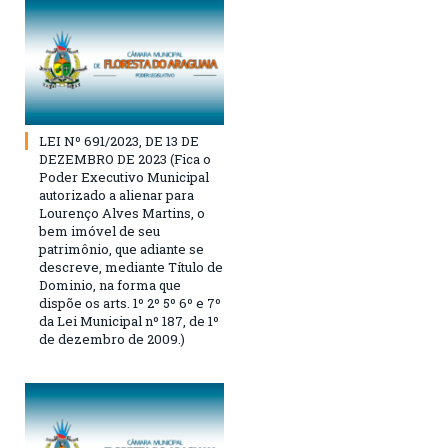
LEI Nº 691/2023, DE 13 DE
DEZEMBRO DE 2023 (Fica o
Poder Executivo Municipal
autorizado a alienar para
Lourenço Alves Martins, o
bem imóvel de seu
patrimônio, que adiante se
descreve, mediante Título de
Dominio, na forma que
dispõe os arts. 1º 2º 5º 6º e 7º
da Lei Municipal nº 187, de 1º
de dezembro de 2009.)