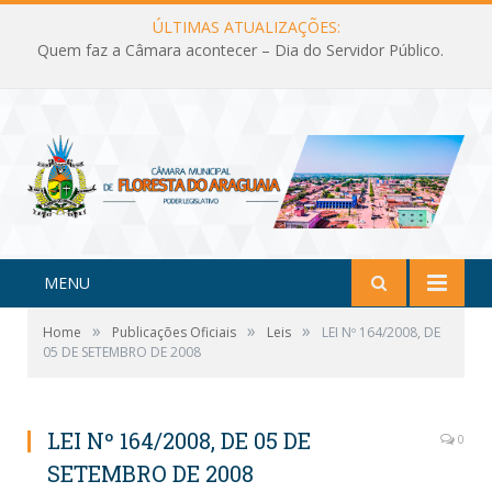
ÚLTIMAS ATUALIZAÇÕES:
Quem faz a Câmara acontecer – Dia do Servidor Público.
MENU
»
»
»
Home
Publicações Oficiais
Leis
LEI Nº 164/2008, DE
05 DE SETEMBRO DE 2008
LEI Nº 164/2008, DE 05 DE
0
SETEMBRO DE 2008