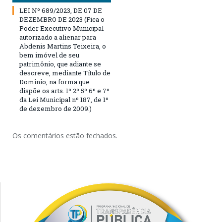
LEI Nº 689/2023, DE 07 DE
DEZEMBRO DE 2023 (Fica o
Poder Executivo Municipal
autorizado a alienar para
Abdenis Martins Teixeira, o
bem imóvel de seu
patrimônio, que adiante se
descreve, mediante Título de
Dominio, na forma que
dispõe os arts. 1º 2º 5º 6º e 7º
da Lei Municipal nº 187, de 1º
de dezembro de 2009.)
Os comentários estão fechados.