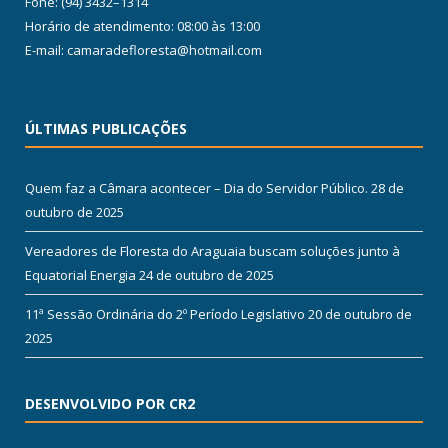
Fone: (94) 3432–1314
Horário de atendimento: 08:00 às 13:00
E-mail: camaradefloresta@hotmail.com
ÚLTIMAS PUBLICAÇÕES
Quem faz a Câmara acontecer – Dia do Servidor Público.
28 de
outubro de 2025
Vereadores de Floresta do Araguaia buscam soluções junto à
Equatorial Energia
24 de outubro de 2025
11ª Sessão Ordinária do 2º Período Legislativo
20 de outubro de
2025
DESENVOLVIDO POR CR2