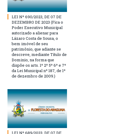
LEI Nº 690/2023, DE 07 DE
DEZEMBRO DE 2023 (Fica o
Poder Executivo Municipal
autorizado a alienar para
Lázaro Costa de Sousa, o
bem imóvel de seu
patrimônio, que adiante se
descreve, mediante Título de
Dominio, na forma que
dispõe os arts. 1º 2º 5º 6º e 7º
da Lei Municipal nº 187, de 1º
de dezembro de 2009.)
LEI Nº 689/2023, DE 07 DE