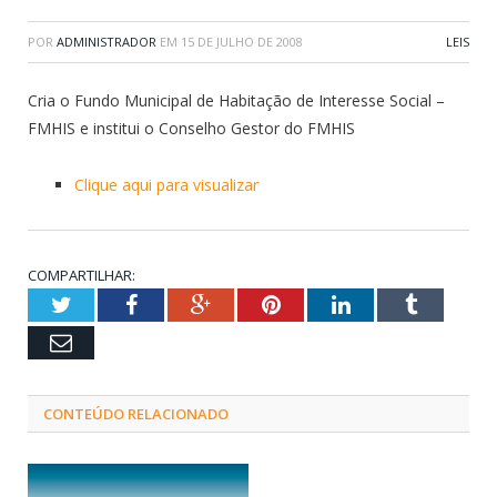
POR
ADMINISTRADOR
EM
15 DE JULHO DE 2008
LEIS
Cria o Fundo Municipal de Habitação de Interesse Social –
FMHIS e institui o Conselho Gestor do FMHIS
Clique aqui para visualizar
COMPARTILHAR:
Twitter
Facebook
Google+
Pinterest
LinkedIn
Tumblr
Email
CONTEÚDO RELACIONADO