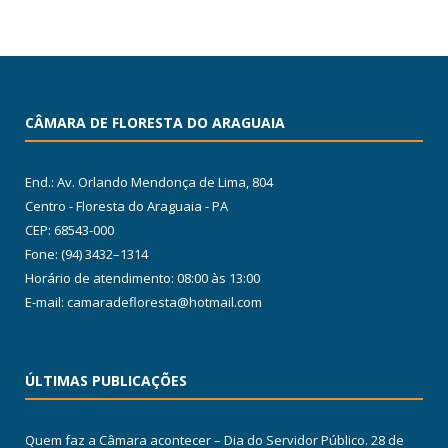
CÂMARA DE FLORESTA DO ARAGUAIA
End.: Av. Orlando Mendonça de Lima, 804
Centro - Floresta do Araguaia - PA
CEP: 68543-000
Fone: (94) 3432–1314
Horário de atendimento: 08:00 às 13:00
E-mail: camaradefloresta@hotmail.com
ÚLTIMAS PUBLICAÇÕES
Quem faz a Câmara acontecer – Dia do Servidor Público.
28 de