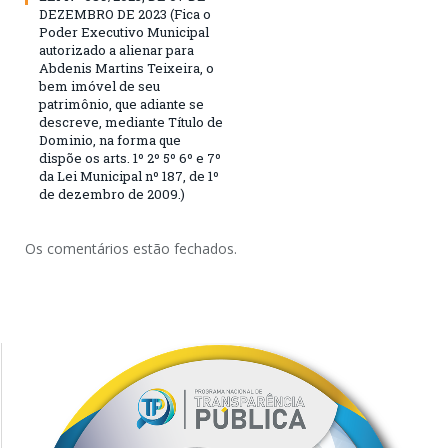
DEZEMBRO DE 2023 (Fica o
Poder Executivo Municipal
autorizado a alienar para
Abdenis Martins Teixeira, o
bem imóvel de seu
patrimônio, que adiante se
descreve, mediante Título de
Dominio, na forma que
dispõe os arts. 1º 2º 5º 6º e 7º
da Lei Municipal nº 187, de 1º
de dezembro de 2009.)
Os comentários estão fechados.