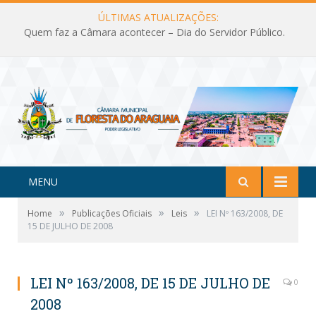
ÚLTIMAS ATUALIZAÇÕES:
Quem faz a Câmara acontecer – Dia do Servidor Público.
MENU
»
»
»
Home
Publicações Oficiais
Leis
LEI Nº 163/2008, DE
15 DE JULHO DE 2008
LEI Nº 163/2008, DE 15 DE JULHO DE
0
2008