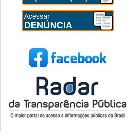
Acessar
DENÚNCIA