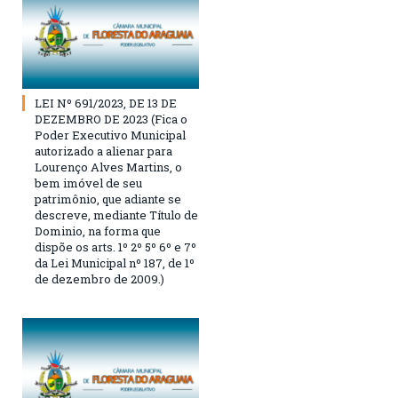
LEI Nº 691/2023, DE 13 DE
DEZEMBRO DE 2023 (Fica o
Poder Executivo Municipal
autorizado a alienar para
Lourenço Alves Martins, o
bem imóvel de seu
patrimônio, que adiante se
descreve, mediante Título de
Dominio, na forma que
dispõe os arts. 1º 2º 5º 6º e 7º
da Lei Municipal nº 187, de 1º
de dezembro de 2009.)