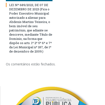
LEI Nº 689/2023, DE 07 DE
DEZEMBRO DE 2023 (Fica o
Poder Executivo Municipal
autorizado a alienar para
Abdenis Martins Teixeira, o
bem imóvel de seu
patrimônio, que adiante se
descreve, mediante Título de
Dominio, na forma que
dispõe os arts. 1º 2º 5º 6º e 7º
da Lei Municipal nº 187, de 1º
de dezembro de 2009.)
Os comentários estão fechados.