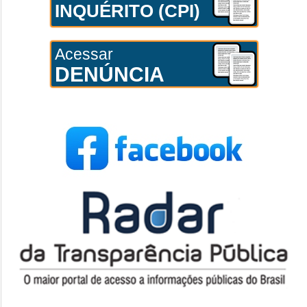
INQUÉRITO (CPI)
Acessar
DENÚNCIA