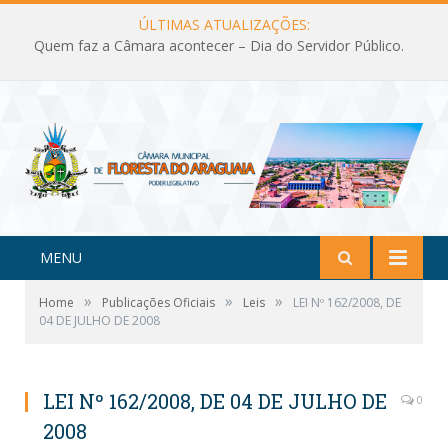
ÚLTIMAS ATUALIZAÇÕES:
Quem faz a Câmara acontecer – Dia do Servidor Público.
MENU
»
»
»
Home
Publicações Oficiais
Leis
LEI Nº 162/2008, DE
04 DE JULHO DE 2008
LEI Nº 162/2008, DE 04 DE JULHO DE
0
2008