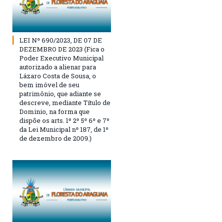
LEI Nº 690/2023, DE 07 DE
DEZEMBRO DE 2023 (Fica o
Poder Executivo Municipal
autorizado a alienar para
Lázaro Costa de Sousa, o
bem imóvel de seu
patrimônio, que adiante se
descreve, mediante Título de
Dominio, na forma que
dispõe os arts. 1º 2º 5º 6º e 7º
da Lei Municipal nº 187, de 1º
de dezembro de 2009.)