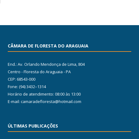
CÂMARA DE FLORESTA DO ARAGUAIA
End.: Av. Orlando Mendonça de Lima, 804
Centro - Floresta do Araguaia - PA
CEP: 68543-000
Fone: (94) 3432–1314
Horário de atendimento: 08:00 às 13:00
E-mail: camaradefloresta@hotmail.com
ÚLTIMAS PUBLICAÇÕES