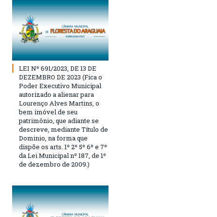
LEI Nº 691/2023, DE 13 DE
DEZEMBRO DE 2023 (Fica o
Poder Executivo Municipal
autorizado a alienar para
Lourenço Alves Martins, o
bem imóvel de seu
patrimônio, que adiante se
descreve, mediante Título de
Dominio, na forma que
dispõe os arts. 1º 2º 5º 6º e 7º
da Lei Municipal nº 187, de 1º
de dezembro de 2009.)