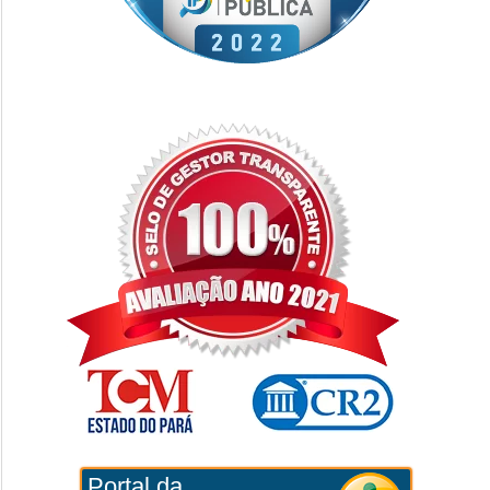
Portal da