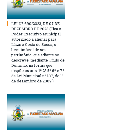
LEI Nº 690/2023, DE 07 DE
DEZEMBRO DE 2023 (Fica o
Poder Executivo Municipal
autorizado a alienar para
Lázaro Costa de Sousa, o
bem imóvel de seu
patrimônio, que adiante se
descreve, mediante Título de
Dominio, na forma que
dispõe os arts. 1º 2º 5º 6º e 7º
da Lei Municipal nº 187, de 1º
de dezembro de 2009.)