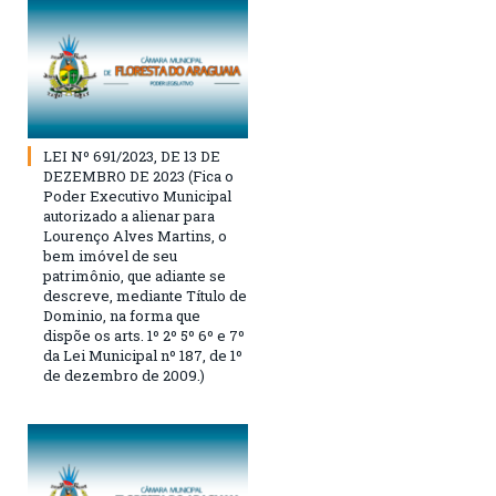
LEI Nº 691/2023, DE 13 DE
DEZEMBRO DE 2023 (Fica o
Poder Executivo Municipal
autorizado a alienar para
Lourenço Alves Martins, o
bem imóvel de seu
patrimônio, que adiante se
descreve, mediante Título de
Dominio, na forma que
dispõe os arts. 1º 2º 5º 6º e 7º
da Lei Municipal nº 187, de 1º
de dezembro de 2009.)