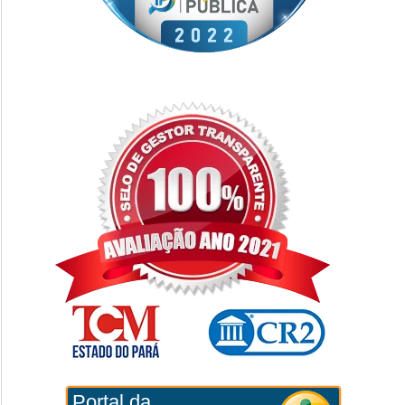
Portal da