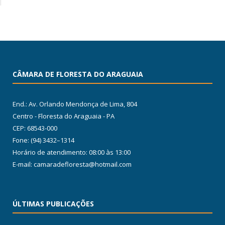
CÂMARA DE FLORESTA DO ARAGUAIA
End.: Av. Orlando Mendonça de Lima, 804
Centro - Floresta do Araguaia - PA
CEP: 68543-000
Fone: (94) 3432–1314
Horário de atendimento: 08:00 às 13:00
E-mail: camaradefloresta@hotmail.com
ÚLTIMAS PUBLICAÇÕES