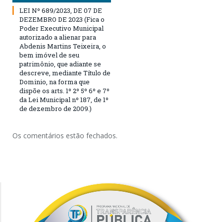
LEI Nº 689/2023, DE 07 DE
DEZEMBRO DE 2023 (Fica o
Poder Executivo Municipal
autorizado a alienar para
Abdenis Martins Teixeira, o
bem imóvel de seu
patrimônio, que adiante se
descreve, mediante Título de
Dominio, na forma que
dispõe os arts. 1º 2º 5º 6º e 7º
da Lei Municipal nº 187, de 1º
de dezembro de 2009.)
Os comentários estão fechados.