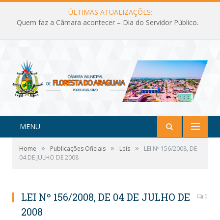
ÚLTIMAS ATUALIZAÇÕES:
Quem faz a Câmara acontecer – Dia do Servidor Público.
MENU
»
»
»
Home
Publicações Oficiais
Leis
LEI Nº 156/2008, DE
04 DE JULHO DE 2008
LEI Nº 156/2008, DE 04 DE JULHO DE
0
2008