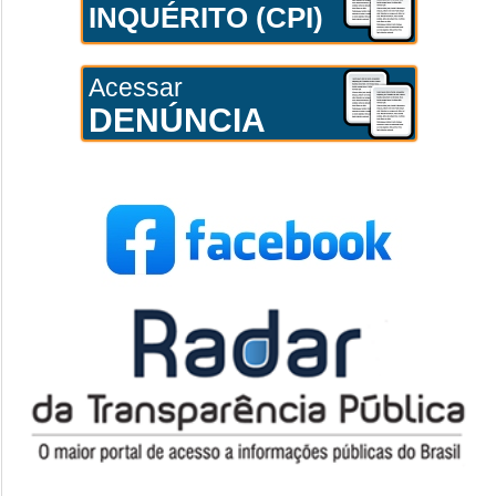
INQUÉRITO (CPI)
Acessar
DENÚNCIA