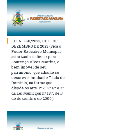
LEI Nº 691/2023, DE 13 DE
DEZEMBRO DE 2023 (Fica o
Poder Executivo Municipal
autorizado a alienar para
Lourenço Alves Martins, o
bem imóvel de seu
patrimônio, que adiante se
descreve, mediante Título de
Dominio, na forma que
dispõe os arts. 1º 2º 5º 6º e 7º
da Lei Municipal nº 187, de 1º
de dezembro de 2009.)