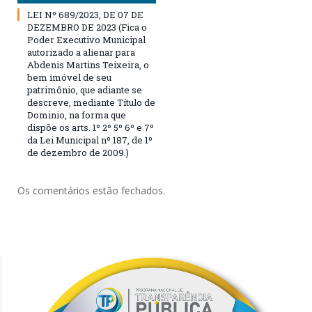
LEI Nº 689/2023, DE 07 DE
DEZEMBRO DE 2023 (Fica o
Poder Executivo Municipal
autorizado a alienar para
Abdenis Martins Teixeira, o
bem imóvel de seu
patrimônio, que adiante se
descreve, mediante Título de
Dominio, na forma que
dispõe os arts. 1º 2º 5º 6º e 7º
da Lei Municipal nº 187, de 1º
de dezembro de 2009.)
Os comentários estão fechados.