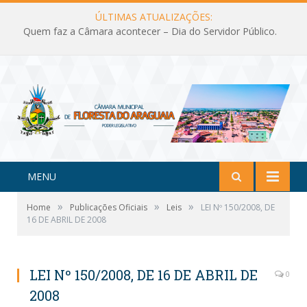
ÚLTIMAS ATUALIZAÇÕES:
Quem faz a Câmara acontecer – Dia do Servidor Público.
MENU
»
»
»
Home
Publicações Oficiais
Leis
LEI Nº 150/2008, DE
16 DE ABRIL DE 2008
LEI Nº 150/2008, DE 16 DE ABRIL DE
0
2008