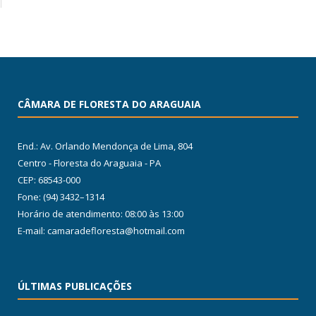
CÂMARA DE FLORESTA DO ARAGUAIA
End.: Av. Orlando Mendonça de Lima, 804
Centro - Floresta do Araguaia - PA
CEP: 68543-000
Fone: (94) 3432–1314
Horário de atendimento: 08:00 às 13:00
E-mail: camaradefloresta@hotmail.com
ÚLTIMAS PUBLICAÇÕES