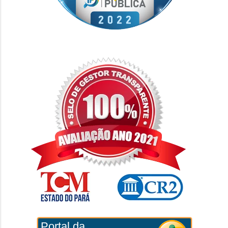
Portal da