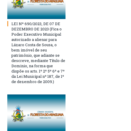
LEI Nº 690/2023, DE 07 DE
DEZEMBRO DE 2023 (Fica o
Poder Executivo Municipal
autorizado a alienar para
Lázaro Costa de Sousa, o
bem imóvel de seu
patrimônio, que adiante se
descreve, mediante Título de
Dominio, na forma que
dispõe os arts. 1º 2º 5º 6º e 7º
da Lei Municipal nº 187, de 1º
de dezembro de 2009.)