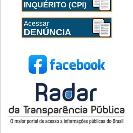
INQUÉRITO (CPI)
Acessar
DENÚNCIA