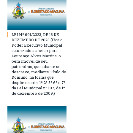
LEI Nº 691/2023, DE 13 DE
DEZEMBRO DE 2023 (Fica o
Poder Executivo Municipal
autorizado a alienar para
Lourenço Alves Martins, o
bem imóvel de seu
patrimônio, que adiante se
descreve, mediante Título de
Dominio, na forma que
dispõe os arts. 1º 2º 5º 6º e 7º
da Lei Municipal nº 187, de 1º
de dezembro de 2009.)