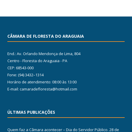
CÂMARA DE FLORESTA DO ARAGUAIA
End.: Av. Orlando Mendonça de Lima, 804
Centro - Floresta do Araguaia - PA
CEP: 68543-000
Fone: (94) 3432–1314
Horário de atendimento: 08:00 às 13:00
E-mail: camaradefloresta@hotmail.com
ÚLTIMAS PUBLICAÇÕES
Quem faz a Câmara acontecer – Dia do Servidor Público.
28 de