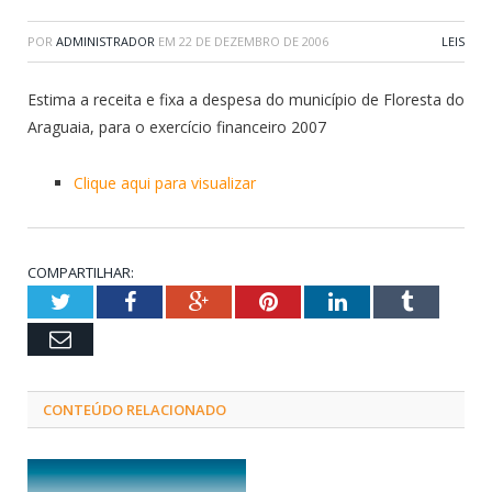
POR
ADMINISTRADOR
EM
22 DE DEZEMBRO DE 2006
LEIS
Estima a receita e fixa a despesa do município de Floresta do
Araguaia, para o exercício financeiro 2007
Clique aqui para visualizar
COMPARTILHAR:
Twitter
Facebook
Google+
Pinterest
LinkedIn
Tumblr
Email
CONTEÚDO RELACIONADO