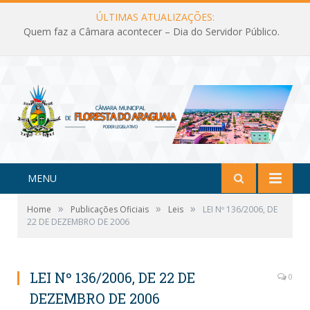
ÚLTIMAS ATUALIZAÇÕES:
Quem faz a Câmara acontecer – Dia do Servidor Público.
MENU
»
»
»
Home
Publicações Oficiais
Leis
LEI Nº 136/2006, DE
22 DE DEZEMBRO DE 2006
LEI Nº 136/2006, DE 22 DE
0
DEZEMBRO DE 2006