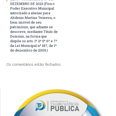
DEZEMBRO DE 2023 (Fica o
Poder Executivo Municipal
autorizado a alienar para
Abdenis Martins Teixeira, o
bem imóvel de seu
patrimônio, que adiante se
descreve, mediante Título de
Dominio, na forma que
dispõe os arts. 1º 2º 5º 6º e 7º
da Lei Municipal nº 187, de 1º
de dezembro de 2009.)
Os comentários estão fechados.