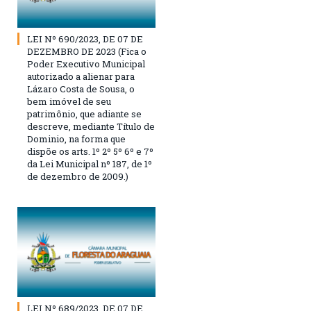
LEI Nº 690/2023, DE 07 DE
DEZEMBRO DE 2023 (Fica o
Poder Executivo Municipal
autorizado a alienar para
Lázaro Costa de Sousa, o
bem imóvel de seu
patrimônio, que adiante se
descreve, mediante Título de
Dominio, na forma que
dispõe os arts. 1º 2º 5º 6º e 7º
da Lei Municipal nº 187, de 1º
de dezembro de 2009.)
LEI Nº 689/2023, DE 07 DE