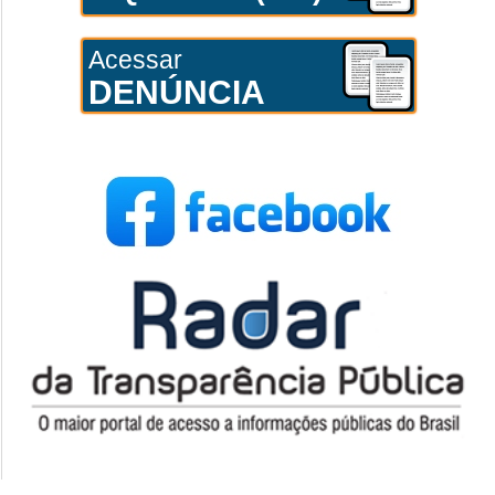
Acessar
DENÚNCIA