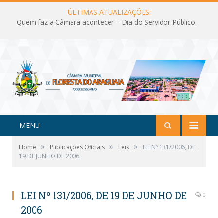
ÚLTIMAS ATUALIZAÇÕES:
Quem faz a Câmara acontecer – Dia do Servidor Público.
MENU
»
»
»
Home
Publicações Oficiais
Leis
LEI Nº 131/2006, DE
19 DE JUNHO DE 2006
LEI Nº 131/2006, DE 19 DE JUNHO DE
0
2006