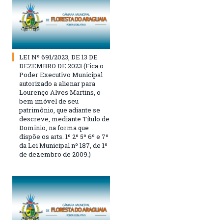
LEI Nº 691/2023, DE 13 DE
DEZEMBRO DE 2023 (Fica o
Poder Executivo Municipal
autorizado a alienar para
Lourenço Alves Martins, o
bem imóvel de seu
patrimônio, que adiante se
descreve, mediante Título de
Dominio, na forma que
dispõe os arts. 1º 2º 5º 6º e 7º
da Lei Municipal nº 187, de 1º
de dezembro de 2009.)