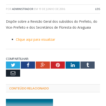
POR
ADMINISTRADOR
EM
19 DE JUNHO DE 2006
LEIS
Dispõe sobre a Revisão Geral dos subsídios do Prefeito, do
Vice-Prefeito e dos Secretários de Floresta do Araguaia
Clique aqui para visualizar
COMPARTILHAR:
Twitter
Facebook
Google+
Pinterest
LinkedIn
Tumblr
Email
CONTEÚDO RELACIONADO