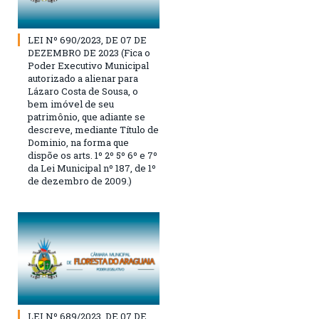
LEI Nº 690/2023, DE 07 DE
DEZEMBRO DE 2023 (Fica o
Poder Executivo Municipal
autorizado a alienar para
Lázaro Costa de Sousa, o
bem imóvel de seu
patrimônio, que adiante se
descreve, mediante Título de
Dominio, na forma que
dispõe os arts. 1º 2º 5º 6º e 7º
da Lei Municipal nº 187, de 1º
de dezembro de 2009.)
LEI Nº 689/2023, DE 07 DE