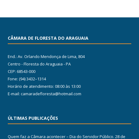
CÂMARA DE FLORESTA DO ARAGUAIA
End.: Av. Orlando Mendonça de Lima, 804
Centro - Floresta do Araguaia - PA
CEP: 68543-000
Fone: (94) 3432–1314
Horário de atendimento: 08:00 às 13:00
E-mail: camaradefloresta@hotmail.com
ÚLTIMAS PUBLICAÇÕES
Quem faz a Câmara acontecer – Dia do Servidor Público.
28 de