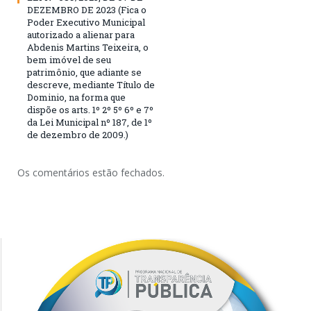
DEZEMBRO DE 2023 (Fica o
Poder Executivo Municipal
autorizado a alienar para
Abdenis Martins Teixeira, o
bem imóvel de seu
patrimônio, que adiante se
descreve, mediante Título de
Dominio, na forma que
dispõe os arts. 1º 2º 5º 6º e 7º
da Lei Municipal nº 187, de 1º
de dezembro de 2009.)
Os comentários estão fechados.