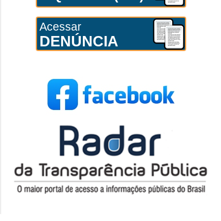
Acessar
DENÚNCIA