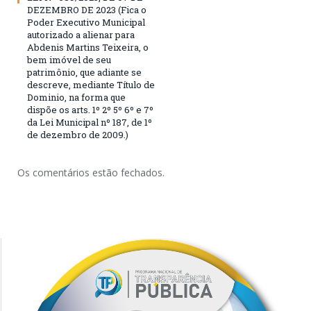
DEZEMBRO DE 2023 (Fica o
Poder Executivo Municipal
autorizado a alienar para
Abdenis Martins Teixeira, o
bem imóvel de seu
patrimônio, que adiante se
descreve, mediante Título de
Dominio, na forma que
dispõe os arts. 1º 2º 5º 6º e 7º
da Lei Municipal nº 187, de 1º
de dezembro de 2009.)
Os comentários estão fechados.