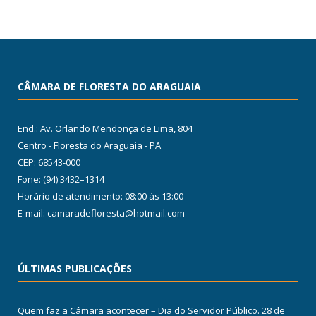
CÂMARA DE FLORESTA DO ARAGUAIA
End.: Av. Orlando Mendonça de Lima, 804
Centro - Floresta do Araguaia - PA
CEP: 68543-000
Fone: (94) 3432–1314
Horário de atendimento: 08:00 às 13:00
E-mail: camaradefloresta@hotmail.com
ÚLTIMAS PUBLICAÇÕES
Quem faz a Câmara acontecer – Dia do Servidor Público.
28 de