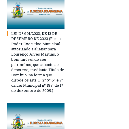
LEI Nº 691/2023, DE 13 DE
DEZEMBRO DE 2023 (Fica o
Poder Executivo Municipal
autorizado a alienar para
Lourenço Alves Martins, o
bem imóvel de seu
patrimônio, que adiante se
descreve, mediante Título de
Dominio, na forma que
dispõe os arts. 1º 2º 5º 6º e 7º
da Lei Municipal nº 187, de 1º
de dezembro de 2009.)