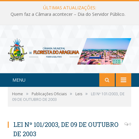
ÚLTIMAS ATUALIZAÇÕES:
Quem faz a Câmara acontecer – Dia do Servidor Público.
MENU
»
»
»
Home
Publicações Oficiais
Leis
LEI Nº 101/2003, DE
09 DE OUTUBRO DE 2003
LEI Nº 101/2003, DE 09 DE OUTUBRO
0
DE 2003