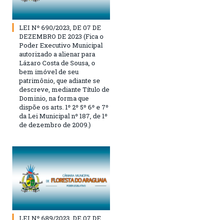
LEI Nº 690/2023, DE 07 DE
DEZEMBRO DE 2023 (Fica o
Poder Executivo Municipal
autorizado a alienar para
Lázaro Costa de Sousa, o
bem imóvel de seu
patrimônio, que adiante se
descreve, mediante Título de
Dominio, na forma que
dispõe os arts. 1º 2º 5º 6º e 7º
da Lei Municipal nº 187, de 1º
de dezembro de 2009.)
LEI Nº 689/2023, DE 07 DE