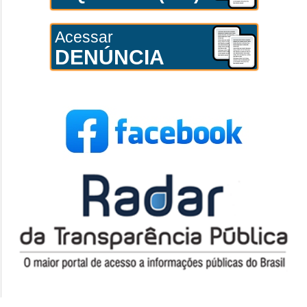
Acessar
DENÚNCIA