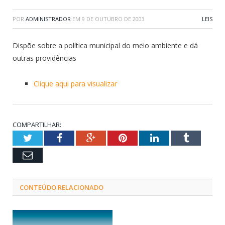
POR
ADMINISTRADOR
EM
9 DE OUTUBRO DE 2003
LEIS
Dispõe sobre a política municipal do meio ambiente e dá
outras providências
Clique aqui para visualizar
COMPARTILHAR:
Twitter
Facebook
Google+
Pinterest
LinkedIn
Tumblr
Email
CONTEÚDO RELACIONADO