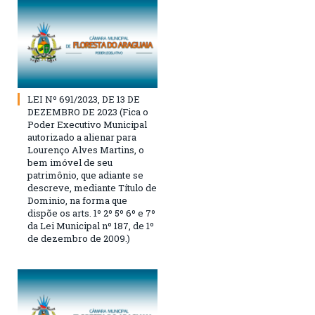
LEI Nº 691/2023, DE 13 DE
DEZEMBRO DE 2023 (Fica o
Poder Executivo Municipal
autorizado a alienar para
Lourenço Alves Martins, o
bem imóvel de seu
patrimônio, que adiante se
descreve, mediante Título de
Dominio, na forma que
dispõe os arts. 1º 2º 5º 6º e 7º
da Lei Municipal nº 187, de 1º
de dezembro de 2009.)