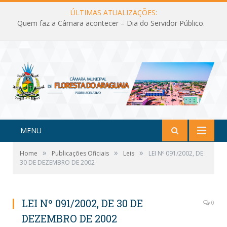
ÚLTIMAS ATUALIZAÇÕES:
Quem faz a Câmara acontecer – Dia do Servidor Público.
MENU
»
»
»
Home
Publicações Oficiais
Leis
LEI Nº 091/2002, DE
30 DE DEZEMBRO DE 2002
LEI Nº 091/2002, DE 30 DE
0
DEZEMBRO DE 2002