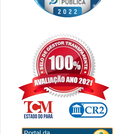
Portal da