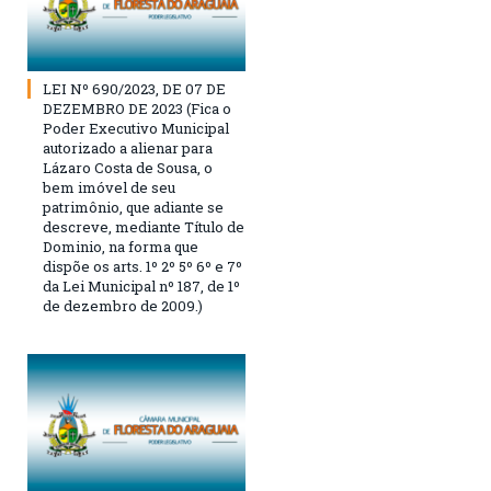
LEI Nº 690/2023, DE 07 DE
DEZEMBRO DE 2023 (Fica o
Poder Executivo Municipal
autorizado a alienar para
Lázaro Costa de Sousa, o
bem imóvel de seu
patrimônio, que adiante se
descreve, mediante Título de
Dominio, na forma que
dispõe os arts. 1º 2º 5º 6º e 7º
da Lei Municipal nº 187, de 1º
de dezembro de 2009.)