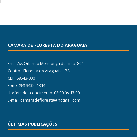
CÂMARA DE FLORESTA DO ARAGUAIA
End.: Av. Orlando Mendonça de Lima, 804
Centro - Floresta do Araguaia - PA
CEP: 68543-000
Fone: (94) 3432–1314
Horário de atendimento: 08:00 às 13:00
E-mail: camaradefloresta@hotmail.com
ÚLTIMAS PUBLICAÇÕES