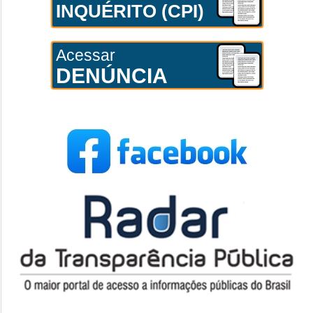
INQUÉRITO (CPI)
Acessar
DENÚNCIA