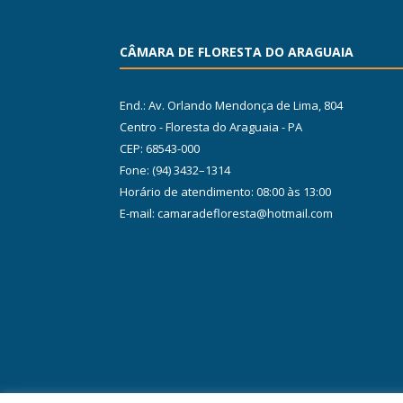
CÂMARA DE FLORESTA DO ARAGUAIA
End.: Av. Orlando Mendonça de Lima, 804
Centro - Floresta do Araguaia - PA
CEP: 68543-000
Fone: (94) 3432–1314
Horário de atendimento: 08:00 às 13:00
E-mail: camaradefloresta@hotmail.com