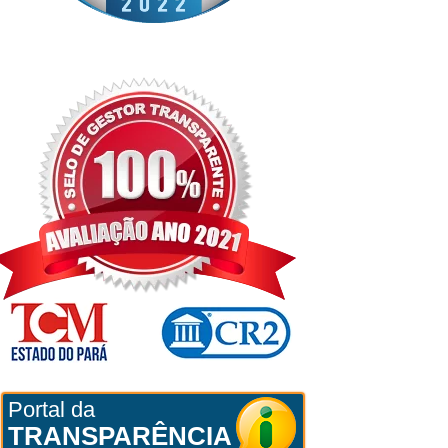
Portal da
TRANSPARÊNCIA