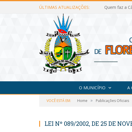
ÚLTIMAS ATUALIZAÇÕES:
Quem faz a Câ
O MUNICÍPIO
A
»
VOCÊ ESTÁ EM:
Home
Publicações Oficiais
LEI Nº 089/2002, DE 25 DE NO