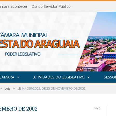
mara acontecer – Dia do Servidor Público.
 CÂMARA
ATIVIDADES DO LEGISLATIVO
SESSÕ
»
»
Leis
LEI Nº 089/2002, DE 25 DE NOVEMBRO DE 2002
VEMBRO DE 2002
0