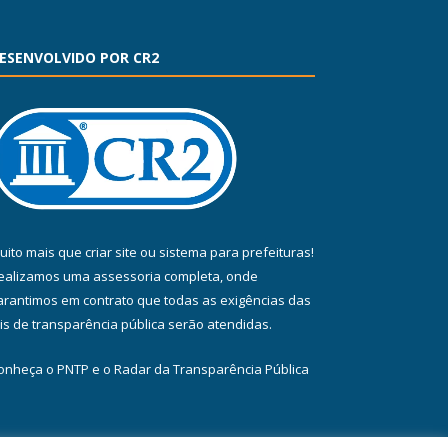
ESENVOLVIDO POR CR2
uito mais que
criar site
ou
sistema para prefeituras
!
ealizamos uma
assessoria
completa, onde
arantimos em contrato que todas as exigências das
eis de transparência pública
serão atendidas.
onheça o
PNTP
e o
Radar da Transparência Pública