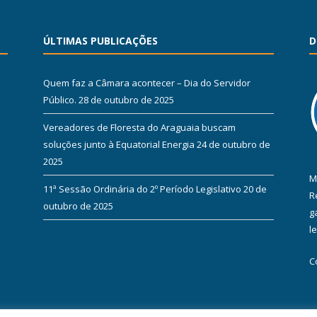
ÚLTIMAS PUBLICAÇÕES
D
Quem faz a Câmara acontecer – Dia do Servidor
Público.
28 de outubro de 2025
Vereadores de Floresta do Araguaia buscam
soluções junto à Equatorial Energia
24 de outubro de
2025
M
11ª Sessão Ordinária do 2º Período Legislativo
20 de
R
outubro de 2025
g
l
C