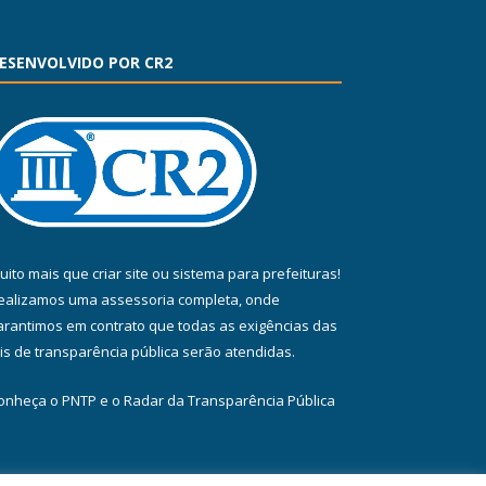
ESENVOLVIDO POR CR2
uito mais que
criar site
ou
sistema para prefeituras
!
ealizamos uma
assessoria
completa, onde
arantimos em contrato que todas as exigências das
eis de transparência pública
serão atendidas.
onheça o
PNTP
e o
Radar da Transparência Pública