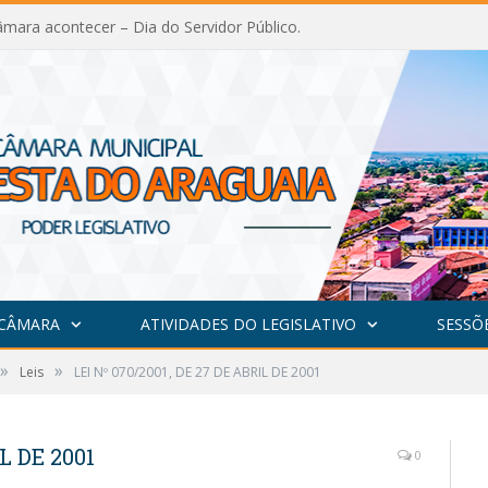
mara acontecer – Dia do Servidor Público.
 CÂMARA
ATIVIDADES DO LEGISLATIVO
SESSÕ
»
»
Leis
LEI Nº 070/2001, DE 27 DE ABRIL DE 2001
L DE 2001
0