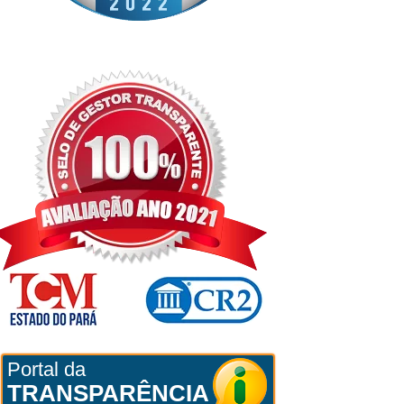
Portal da
TRANSPARÊNCIA