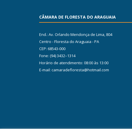
CÂMARA DE FLORESTA DO ARAGUAIA
End.: Av. Orlando Mendonça de Lima, 804
Centro - Floresta do Araguaia - PA
CEP: 68543-000
Fone: (94) 3432–1314
Horário de atendimento: 08:00 às 13:00
E-mail: camaradefloresta@hotmail.com