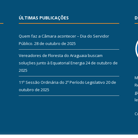
ÚLTIMAS PUBLICAÇÕES
D
Quem faz a Câmara acontecer – Dia do Servidor
Público.
28 de outubro de 2025
Vereadores de Floresta do Araguaia buscam
soluções junto à Equatorial Energia
24 de outubro de
2025
M
11ª Sessão Ordinária do 2º Período Legislativo
20 de
R
outubro de 2025
g
l
C