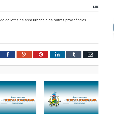
LEIS
ade de lotes na área urbana e dá outras providências
tter
Facebook
Google+
Pinterest
LinkedIn
Tumblr
Email