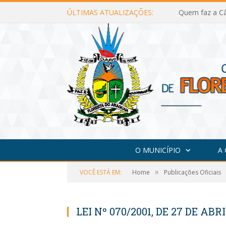
ÚLTIMAS ATUALIZAÇÕES:
Quem faz a Câ
O MUNICÍPIO
A
»
VOCÊ ESTÁ EM:
Home
Publicações Oficiais
LEI Nº 070/2001, DE 27 DE ABRI