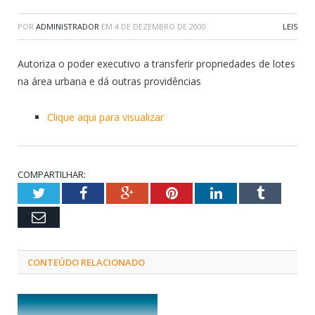
POR
ADMINISTRADOR
EM
4 DE DEZEMBRO DE 2000
LEIS
Autoriza o poder executivo a transferir propriedades de lotes
na área urbana e dá outras providências
Clique aqui para visualizar
COMPARTILHAR:
Twitter
Facebook
Google+
Pinterest
LinkedIn
Tumblr
Email
CONTEÚDO RELACIONADO