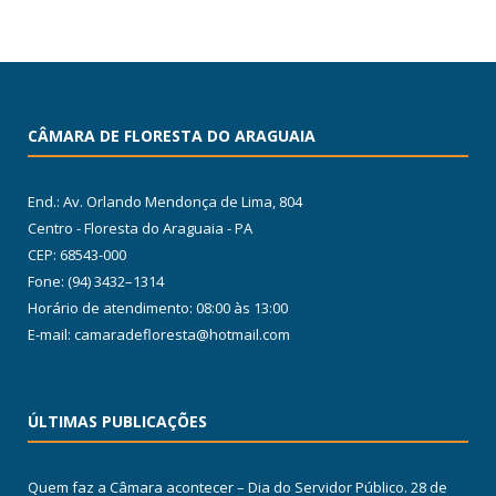
CÂMARA DE FLORESTA DO ARAGUAIA
End.: Av. Orlando Mendonça de Lima, 804
Centro - Floresta do Araguaia - PA
CEP: 68543-000
Fone: (94) 3432–1314
Horário de atendimento: 08:00 às 13:00
E-mail: camaradefloresta@hotmail.com
ÚLTIMAS PUBLICAÇÕES
Quem faz a Câmara acontecer – Dia do Servidor Público.
28 de