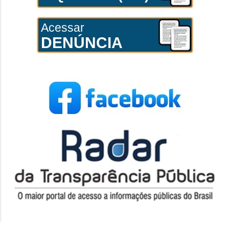
Acessar
DENÚNCIA