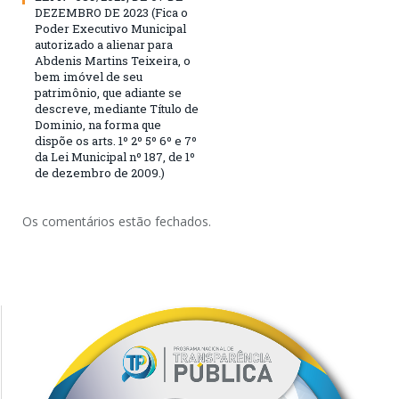
DEZEMBRO DE 2023 (Fica o
Poder Executivo Municipal
autorizado a alienar para
Abdenis Martins Teixeira, o
bem imóvel de seu
patrimônio, que adiante se
descreve, mediante Título de
Dominio, na forma que
dispõe os arts. 1º 2º 5º 6º e 7º
da Lei Municipal nº 187, de 1º
de dezembro de 2009.)
Os comentários estão fechados.