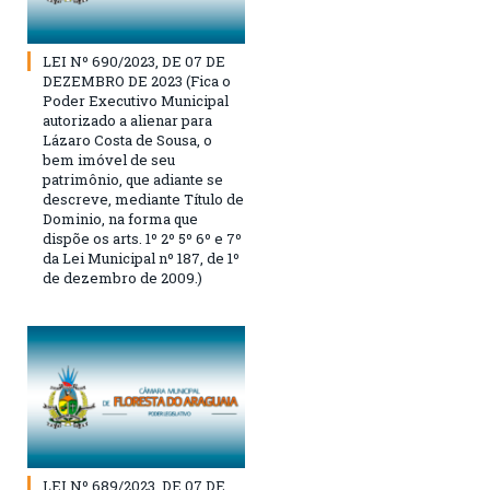
LEI Nº 690/2023, DE 07 DE
DEZEMBRO DE 2023 (Fica o
Poder Executivo Municipal
autorizado a alienar para
Lázaro Costa de Sousa, o
bem imóvel de seu
patrimônio, que adiante se
descreve, mediante Título de
Dominio, na forma que
dispõe os arts. 1º 2º 5º 6º e 7º
da Lei Municipal nº 187, de 1º
de dezembro de 2009.)
LEI Nº 689/2023, DE 07 DE