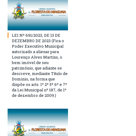
LEI Nº 691/2023, DE 13 DE
DEZEMBRO DE 2023 (Fica o
Poder Executivo Municipal
autorizado a alienar para
Lourenço Alves Martins, o
bem imóvel de seu
patrimônio, que adiante se
descreve, mediante Título de
Dominio, na forma que
dispõe os arts. 1º 2º 5º 6º e 7º
da Lei Municipal nº 187, de 1º
de dezembro de 2009.)