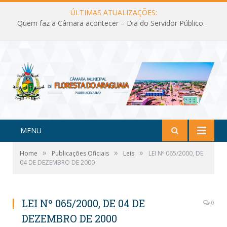
ÚLTIMAS ATUALIZAÇÕES:
Quem faz a Câmara acontecer – Dia do Servidor Público.
MENU
»
»
»
Home
Publicações Oficiais
Leis
LEI Nº 065/2000, DE
04 DE DEZEMBRO DE 2000
LEI Nº 065/2000, DE 04 DE
0
DEZEMBRO DE 2000