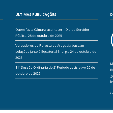
ÚLTIMAS PUBLICAÇÕES
D
Quem faz a Câmara acontecer – Dia do Servidor
Público.
28 de outubro de 2025
Vereadores de Floresta do Araguaia buscam
soluções junto à Equatorial Energia
24 de outubro de
2025
M
11ª Sessão Ordinária do 2º Período Legislativo
20 de
R
outubro de 2025
g
l
C