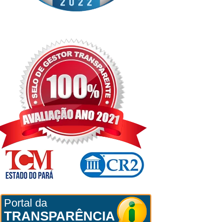
Portal da
TRANSPARÊNCIA