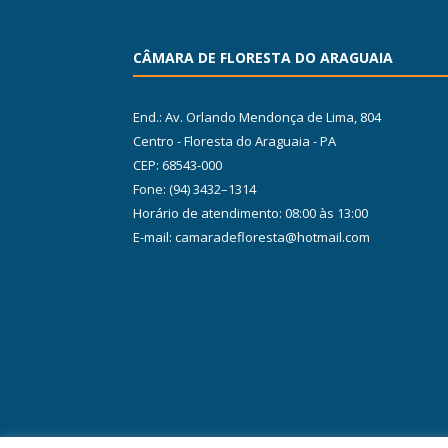
CÂMARA DE FLORESTA DO ARAGUAIA
End.: Av. Orlando Mendonça de Lima, 804
Centro - Floresta do Araguaia - PA
CEP: 68543-000
Fone: (94) 3432–1314
Horário de atendimento: 08:00 às 13:00
E-mail: camaradefloresta@hotmail.com