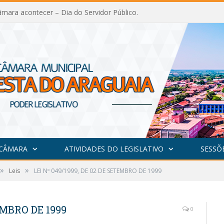
mara acontecer – Dia do Servidor Público.
 CÂMARA
ATIVIDADES DO LEGISLATIVO
SESSÕ
»
»
Leis
LEI Nº 049/1999, DE 02 DE SETEMBRO DE 1999
EMBRO DE 1999
0