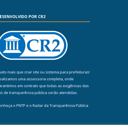
ESENVOLVIDO POR CR2
uito mais que
criar site
ou
sistema para prefeituras
!
ealizamos uma
assessoria
completa, onde
arantimos em contrato que todas as exigências das
eis de transparência pública
serão atendidas.
onheça o
PNTP
e o
Radar da Transparência Pública