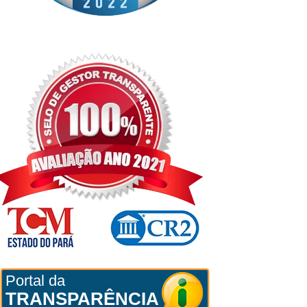
Portal da
TRANSPARÊNCIA