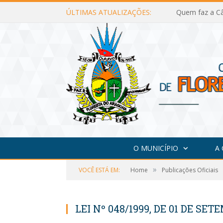
ÚLTIMAS ATUALIZAÇÕES:
Quem faz a Câ
O MUNICÍPIO
A
»
VOCÊ ESTÁ EM:
Home
Publicações Oficiais
LEI Nº 048/1999, DE 01 DE SET