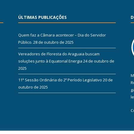
ÚLTIMAS PUBLICAÇÕES
D
Quem faz a Câmara acontecer – Dia do Servidor
Público.
28 de outubro de 2025
Vereadores de Floresta do Araguaia buscam
soluções junto à Equatorial Energia
24 de outubro de
2025
M
11ª Sessão Ordinária do 2º Período Legislativo
20 de
R
outubro de 2025
g
l
C