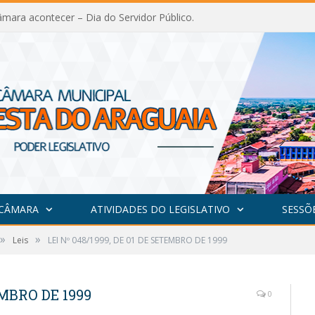
mara acontecer – Dia do Servidor Público.
 CÂMARA
ATIVIDADES DO LEGISLATIVO
SESSÕ
»
»
Leis
LEI Nº 048/1999, DE 01 DE SETEMBRO DE 1999
EMBRO DE 1999
0