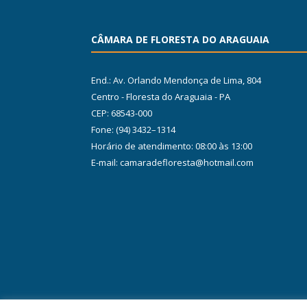
CÂMARA DE FLORESTA DO ARAGUAIA
End.: Av. Orlando Mendonça de Lima, 804
Centro - Floresta do Araguaia - PA
CEP: 68543-000
Fone: (94) 3432–1314
Horário de atendimento: 08:00 às 13:00
E-mail: camaradefloresta@hotmail.com