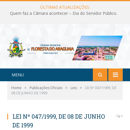
ÚLTIMAS ATUALIZAÇÕES:
Quem faz a Câmara acontecer – Dia do Servidor Público.
MENU
»
»
»
Home
Publicações Oficiais
Leis
LEI Nº 047/1999, DE
08 DE JUNHO DE 1999
LEI Nº 047/1999, DE 08 DE JUNHO
0
DE 1999