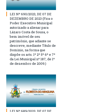
LEI Nº 690/2023, DE 07 DE
DEZEMBRO DE 2023 (Fica o
Poder Executivo Municipal
autorizado a alienar para
Lázaro Costa de Sousa, o
bem imóvel de seu
patrimônio, que adiante se
descreve, mediante Título de
Dominio, na forma que
dispõe os arts. 1º 2º 5º 6º e 7º
da Lei Municipal nº 187, de 1º
de dezembro de 2009.)
LEI Nº 689/2023, DE 07 DE