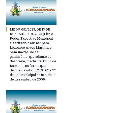
LEI Nº 691/2023, DE 13 DE
DEZEMBRO DE 2023 (Fica o
Poder Executivo Municipal
autorizado a alienar para
Lourenço Alves Martins, o
bem imóvel de seu
patrimônio, que adiante se
descreve, mediante Título de
Dominio, na forma que
dispõe os arts. 1º 2º 5º 6º e 7º
da Lei Municipal nº 187, de 1º
de dezembro de 2009.)