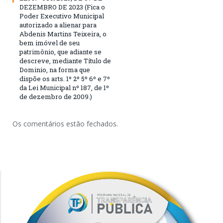
DEZEMBRO DE 2023 (Fica o
Poder Executivo Municipal
autorizado a alienar para
Abdenis Martins Teixeira, o
bem imóvel de seu
patrimônio, que adiante se
descreve, mediante Título de
Dominio, na forma que
dispõe os arts. 1º 2º 5º 6º e 7º
da Lei Municipal nº 187, de 1º
de dezembro de 2009.)
Os comentários estão fechados.