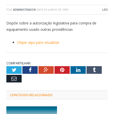
POR
ADMINISTRADOR
EM
8 DE JUNHO DE 1999
LEIS
Dispõe sobre a autorização legislativa para compra de
equipamento usado outras providências
Clique aqui para visualizar
COMPARTILHAR:
Twitter
Facebook
Google+
Pinterest
LinkedIn
Tumblr
Email
CONTEÚDO RELACIONADO