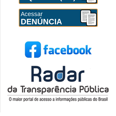
Acessar
DENÚNCIA