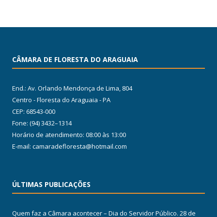
CÂMARA DE FLORESTA DO ARAGUAIA
End.: Av. Orlando Mendonça de Lima, 804
Centro - Floresta do Araguaia - PA
CEP: 68543-000
Fone: (94) 3432–1314
Horário de atendimento: 08:00 às 13:00
E-mail: camaradefloresta@hotmail.com
ÚLTIMAS PUBLICAÇÕES
Quem faz a Câmara acontecer – Dia do Servidor Público.
28 de