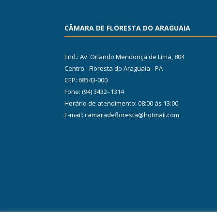
CÂMARA DE FLORESTA DO ARAGUAIA
End.: Av. Orlando Mendonça de Lima, 804
Centro - Floresta do Araguaia - PA
CEP: 68543-000
Fone: (94) 3432–1314
Horário de atendimento: 08:00 às 13:00
E-mail: camaradefloresta@hotmail.com