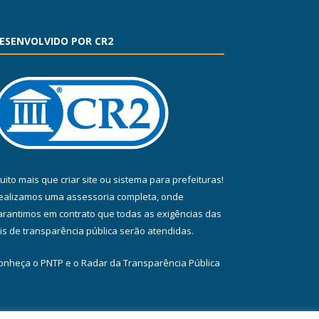
ESENVOLVIDO POR CR2
uito mais que
criar site
ou
sistema para prefeituras
!
ealizamos uma
assessoria
completa, onde
arantimos em contrato que todas as exigências das
eis de transparência pública
serão atendidas.
onheça o
PNTP
e o
Radar da Transparência Pública