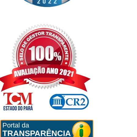
Portal da
TRANSPARÊNCIA