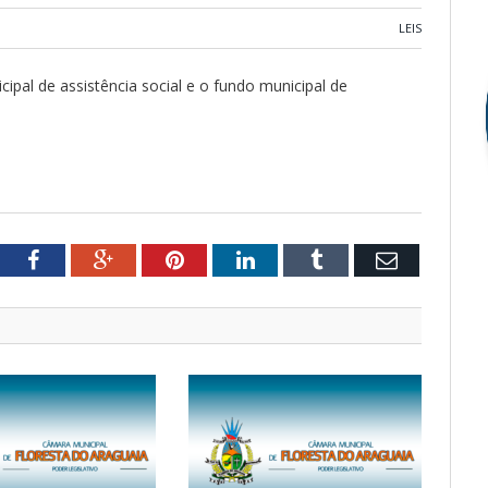
LEIS
cipal de assistência social e o fundo municipal de
tter
Facebook
Google+
Pinterest
LinkedIn
Tumblr
Email