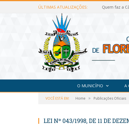
ÚLTIMAS ATUALIZAÇÕES:
Quem faz a Câ
O MUNICÍPIO
A
»
VOCÊ ESTÁ EM:
Home
Publicações Oficiais
LEI Nº 043/1998, DE 11 DE DEZ