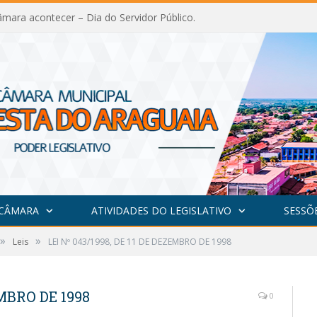
mara acontecer – Dia do Servidor Público.
 CÂMARA
ATIVIDADES DO LEGISLATIVO
SESSÕ
»
»
Leis
LEI Nº 043/1998, DE 11 DE DEZEMBRO DE 1998
EMBRO DE 1998
0