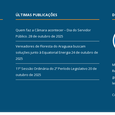
ÚLTIMAS PUBLICAÇÕES
D
Quem faz a Câmara acontecer – Dia do Servidor
Público.
28 de outubro de 2025
Vereadores de Floresta do Araguaia buscam
soluções junto à Equatorial Energia
24 de outubro de
2025
M
11ª Sessão Ordinária do 2º Período Legislativo
20 de
R
outubro de 2025
g
l
C