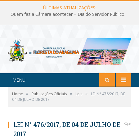
ÚLTIMAS ATUALIZAÇÕES:
Quem faz a Câmara acontecer – Dia do Servidor Público.
MENU
»
»
»
Home
Publicações Oficiais
Leis
LEI N° 476/2017, DE
04 DE JULHO DE 2017
LEI N° 476/2017, DE 04 DE JULHO DE
0
2017