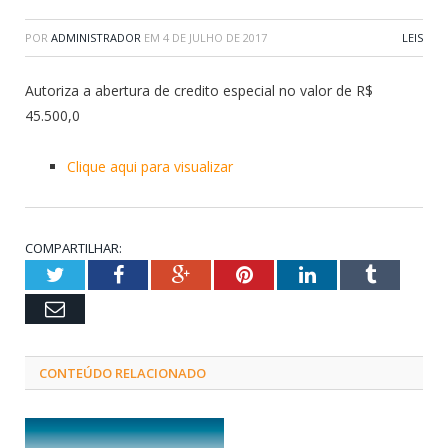
POR
ADMINISTRADOR
EM
4 DE JULHO DE 2017
LEIS
Autoriza a abertura de credito especial no valor de R$
45.500,0
Clique aqui para visualizar
COMPARTILHAR:
Twitter
Facebook
Google+
Pinterest
LinkedIn
Tumblr
Email
CONTEÚDO RELACIONADO