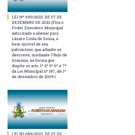
LEI Nº 690/2023, DE 07 DE
DEZEMBRO DE 2023 (Fica o
Poder Executivo Municipal
autorizado a alienar para
Lázaro Costa de Sousa, o
bem imóvel de seu
patrimônio, que adiante se
descreve, mediante Título de
Dominio, na forma que
dispõe os arts. 1º 2º 5º 6º e 7º
da Lei Municipal nº 187, de 1º
de dezembro de 2009.)
LEI Nº 689/2023, DE 07 DE