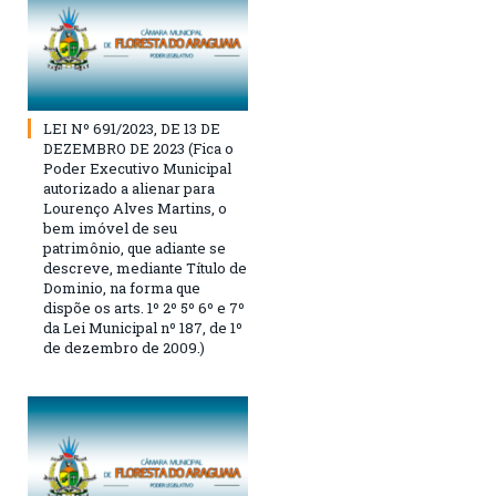
LEI Nº 691/2023, DE 13 DE
DEZEMBRO DE 2023 (Fica o
Poder Executivo Municipal
autorizado a alienar para
Lourenço Alves Martins, o
bem imóvel de seu
patrimônio, que adiante se
descreve, mediante Título de
Dominio, na forma que
dispõe os arts. 1º 2º 5º 6º e 7º
da Lei Municipal nº 187, de 1º
de dezembro de 2009.)