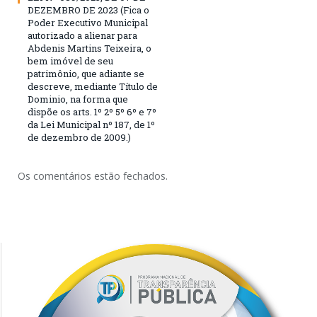
DEZEMBRO DE 2023 (Fica o
Poder Executivo Municipal
autorizado a alienar para
Abdenis Martins Teixeira, o
bem imóvel de seu
patrimônio, que adiante se
descreve, mediante Título de
Dominio, na forma que
dispõe os arts. 1º 2º 5º 6º e 7º
da Lei Municipal nº 187, de 1º
de dezembro de 2009.)
Os comentários estão fechados.