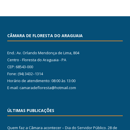
CÂMARA DE FLORESTA DO ARAGUAIA
End.: Av. Orlando Mendonça de Lima, 804
Centro - Floresta do Araguaia - PA
CEP: 68543-000
Fone: (94) 3432–1314
Horário de atendimento: 08:00 às 13:00
E-mail: camaradefloresta@hotmail.com
ÚLTIMAS PUBLICAÇÕES
Quem faz a Câmara acontecer – Dia do Servidor Público.
28 de