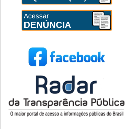
Acessar
DENÚNCIA