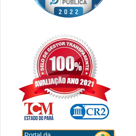
Portal da