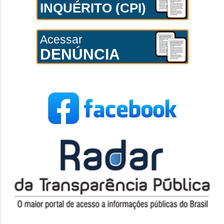
INQUÉRITO (CPI)
Acessar
DENÚNCIA