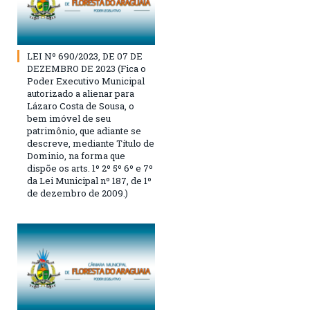
LEI Nº 690/2023, DE 07 DE
DEZEMBRO DE 2023 (Fica o
Poder Executivo Municipal
autorizado a alienar para
Lázaro Costa de Sousa, o
bem imóvel de seu
patrimônio, que adiante se
descreve, mediante Título de
Dominio, na forma que
dispõe os arts. 1º 2º 5º 6º e 7º
da Lei Municipal nº 187, de 1º
de dezembro de 2009.)