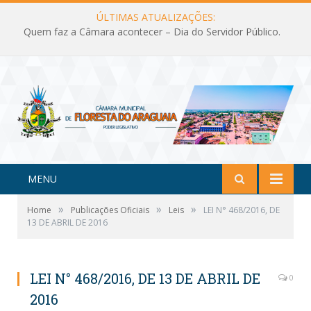
ÚLTIMAS ATUALIZAÇÕES:
Quem faz a Câmara acontecer – Dia do Servidor Público.
MENU
»
»
»
Home
Publicações Oficiais
Leis
LEI N° 468/2016, DE
13 DE ABRIL DE 2016
LEI N° 468/2016, DE 13 DE ABRIL DE
0
2016