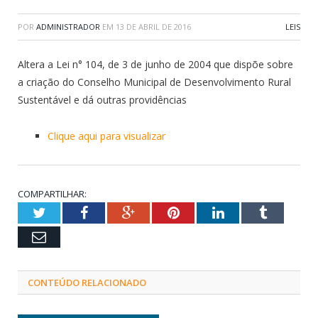
POR
ADMINISTRADOR
EM
13 DE ABRIL DE 2016
LEIS
Altera a Lei n° 104, de 3 de junho de 2004 que dispõe sobre
a criação do Conselho Municipal de Desenvolvimento Rural
Sustentável e dá outras providências
Clique aqui para visualizar
COMPARTILHAR:
Twitter
Facebook
Google+
Pinterest
LinkedIn
Tumblr
Email
CONTEÚDO RELACIONADO