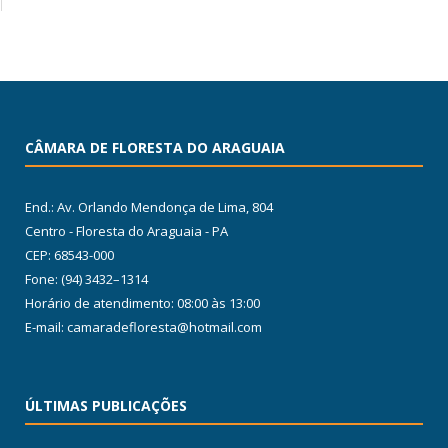
CÂMARA DE FLORESTA DO ARAGUAIA
End.: Av. Orlando Mendonça de Lima, 804
Centro - Floresta do Araguaia - PA
CEP: 68543-000
Fone: (94) 3432–1314
Horário de atendimento: 08:00 às 13:00
E-mail: camaradefloresta@hotmail.com
ÚLTIMAS PUBLICAÇÕES