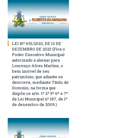
LEI Nº 691/2023, DE 13 DE
DEZEMBRO DE 2023 (Fica o
Poder Executivo Municipal
autorizado a alienar para
Lourenço Alves Martins, o
bem imóvel de seu
patrimônio, que adiante se
descreve, mediante Título de
Dominio, na forma que
dispõe os arts. 1º 2º 5º 6º e 7º
da Lei Municipal nº 187, de 1º
de dezembro de 2009.)