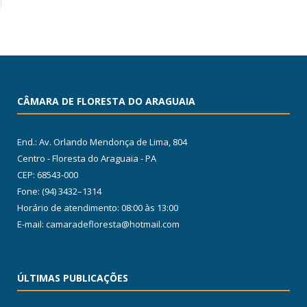
CÂMARA DE FLORESTA DO ARAGUAIA
End.: Av. Orlando Mendonça de Lima, 804
Centro - Floresta do Araguaia - PA
CEP: 68543-000
Fone: (94) 3432–1314
Horário de atendimento: 08:00 às 13:00
E-mail: camaradefloresta@hotmail.com
ÚLTIMAS PUBLICAÇÕES