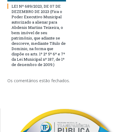
LEI Nº 689/2023, DE 07 DE
DEZEMBRO DE 2023 (Fica o
Poder Executivo Municipal
autorizado a alienar para
Abdenis Martins Teixeira, o
bem imóvel de seu
patrimônio, que adiante se
descreve, mediante Título de
Dominio, na forma que
dispõe os arts. 1º 2º 5º 6º e 7º
da Lei Municipal nº 187, de 1º
de dezembro de 2009.)
Os comentários estão fechados.