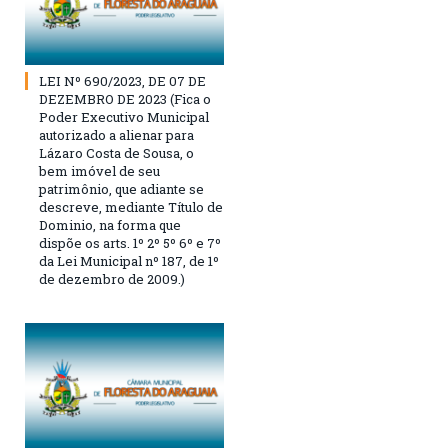
LEI Nº 690/2023, DE 07 DE
DEZEMBRO DE 2023 (Fica o
Poder Executivo Municipal
autorizado a alienar para
Lázaro Costa de Sousa, o
bem imóvel de seu
patrimônio, que adiante se
descreve, mediante Título de
Dominio, na forma que
dispõe os arts. 1º 2º 5º 6º e 7º
da Lei Municipal nº 187, de 1º
de dezembro de 2009.)