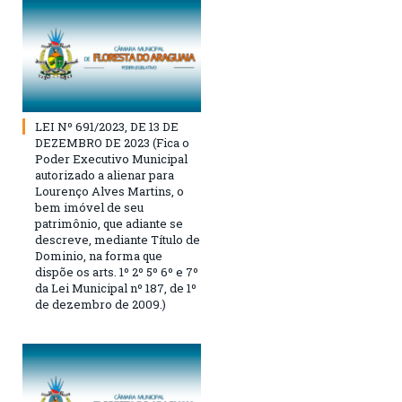
LEI Nº 691/2023, DE 13 DE
DEZEMBRO DE 2023 (Fica o
Poder Executivo Municipal
autorizado a alienar para
Lourenço Alves Martins, o
bem imóvel de seu
patrimônio, que adiante se
descreve, mediante Título de
Dominio, na forma que
dispõe os arts. 1º 2º 5º 6º e 7º
da Lei Municipal nº 187, de 1º
de dezembro de 2009.)