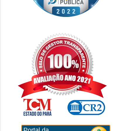
Portal da