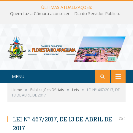
ÚLTIMAS ATUALIZAÇÕES:
Quem faz a Câmara acontecer – Dia do Servidor Público.
MENU
»
»
»
Home
Publicações Oficiais
Leis
LEI N° 467/2017, DE
13 DE ABRIL DE 2017
LEI N° 467/2017, DE 13 DE ABRIL DE
0
2017