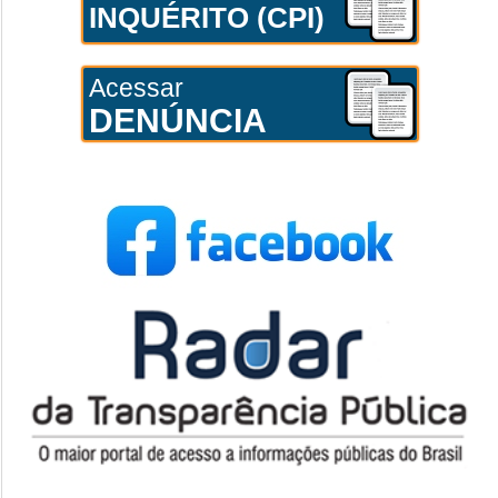
INQUÉRITO (CPI)
Acessar
DENÚNCIA