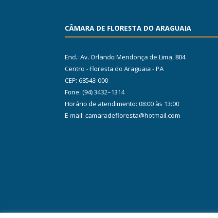
CÂMARA DE FLORESTA DO ARAGUAIA
End.: Av. Orlando Mendonça de Lima, 804
Centro - Floresta do Araguaia - PA
CEP: 68543-000
Fone: (94) 3432–1314
Horário de atendimento: 08:00 às 13:00
E-mail: camaradefloresta@hotmail.com