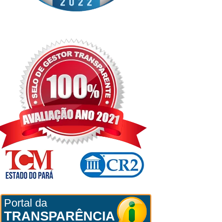
Portal da
TRANSPARÊNCIA