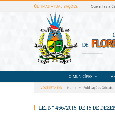
ÚLTIMAS ATUALIZAÇÕES:
Quem faz a Câ
O MUNICÍPIO
A
»
VOCÊ ESTÁ EM:
Home
Publicações Oficiais
LEI N° 456/2015, DE 15 DE DEZ