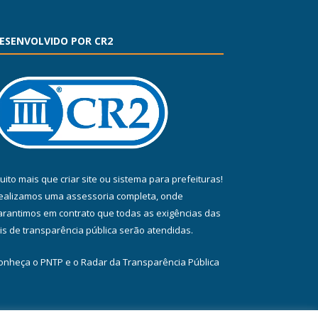
ESENVOLVIDO POR CR2
uito mais que
criar site
ou
sistema para prefeituras
!
ealizamos uma
assessoria
completa, onde
arantimos em contrato que todas as exigências das
eis de transparência pública
serão atendidas.
onheça o
PNTP
e o
Radar da Transparência Pública