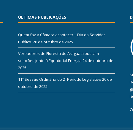
ÚLTIMAS PUBLICAÇÕES
D
Quem faz a Câmara acontecer – Dia do Servidor
Público.
28 de outubro de 2025
Vereadores de Floresta do Araguaia buscam
soluções junto à Equatorial Energia
24 de outubro de
2025
M
11ª Sessão Ordinária do 2º Período Legislativo
20 de
R
outubro de 2025
g
l
C