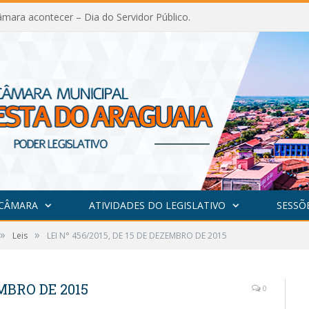
mara acontecer – Dia do Servidor Público.
 CÂMARA
ATIVIDADES DO LEGISLATIVO
SESSÕ
»
»
Leis
LEI N° 456/2015, DE 15 DE DEZEMBRO DE 2015
EMBRO DE 2015
0