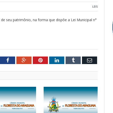
LEIS
 de seu patrimônio, na forma que dispõe a Lei Municipal n°
tter
Facebook
Google+
Pinterest
LinkedIn
Tumblr
Email