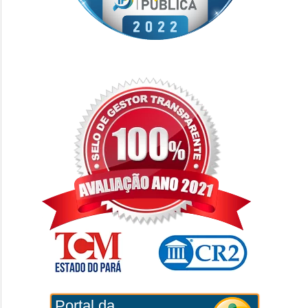
Portal da