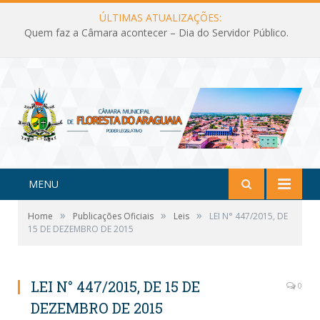
ÚLTIMAS ATUALIZAÇÕES:
Quem faz a Câmara acontecer – Dia do Servidor Público.
MENU
»
»
»
Home
Publicações Oficiais
Leis
LEI N° 447/2015, DE
15 DE DEZEMBRO DE 2015
LEI N° 447/2015, DE 15 DE
0
DEZEMBRO DE 2015