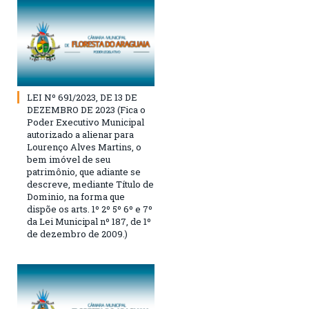
LEI Nº 691/2023, DE 13 DE
DEZEMBRO DE 2023 (Fica o
Poder Executivo Municipal
autorizado a alienar para
Lourenço Alves Martins, o
bem imóvel de seu
patrimônio, que adiante se
descreve, mediante Título de
Dominio, na forma que
dispõe os arts. 1º 2º 5º 6º e 7º
da Lei Municipal nº 187, de 1º
de dezembro de 2009.)