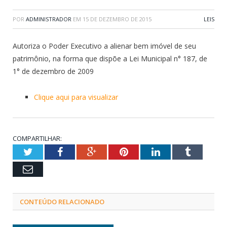
POR
ADMINISTRADOR
EM
15 DE DEZEMBRO DE 2015
LEIS
Autoriza o Poder Executivo a alienar bem imóvel de seu
patrimônio, na forma que dispõe a Lei Municipal n° 187, de
1° de dezembro de 2009
Clique aqui para visualizar
COMPARTILHAR:
Twitter
Facebook
Google+
Pinterest
LinkedIn
Tumblr
Email
CONTEÚDO RELACIONADO