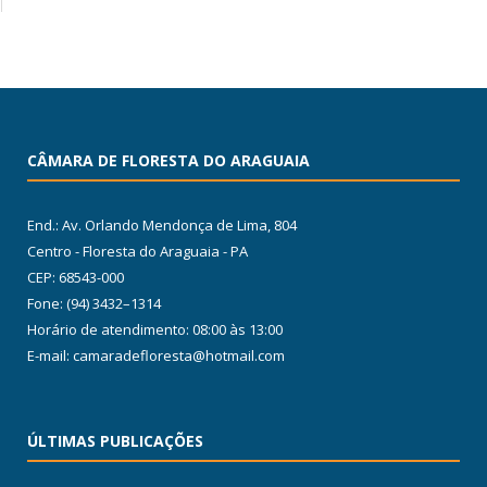
CÂMARA DE FLORESTA DO ARAGUAIA
End.: Av. Orlando Mendonça de Lima, 804
Centro - Floresta do Araguaia - PA
CEP: 68543-000
Fone: (94) 3432–1314
Horário de atendimento: 08:00 às 13:00
E-mail: camaradefloresta@hotmail.com
ÚLTIMAS PUBLICAÇÕES