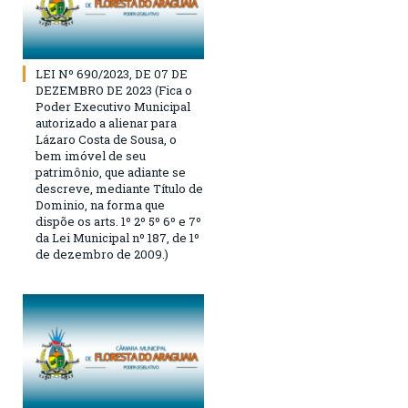
LEI Nº 690/2023, DE 07 DE
DEZEMBRO DE 2023 (Fica o
Poder Executivo Municipal
autorizado a alienar para
Lázaro Costa de Sousa, o
bem imóvel de seu
patrimônio, que adiante se
descreve, mediante Título de
Dominio, na forma que
dispõe os arts. 1º 2º 5º 6º e 7º
da Lei Municipal nº 187, de 1º
de dezembro de 2009.)