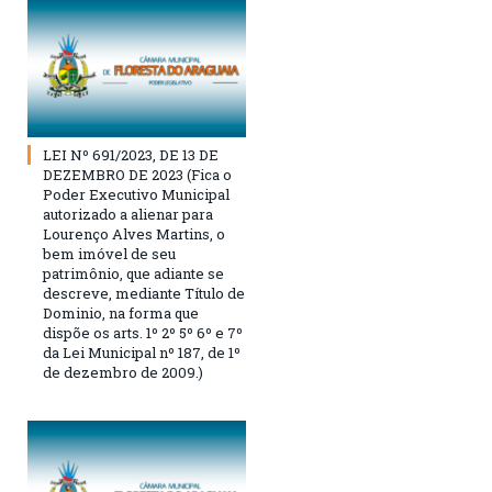
LEI Nº 691/2023, DE 13 DE
DEZEMBRO DE 2023 (Fica o
Poder Executivo Municipal
autorizado a alienar para
Lourenço Alves Martins, o
bem imóvel de seu
patrimônio, que adiante se
descreve, mediante Título de
Dominio, na forma que
dispõe os arts. 1º 2º 5º 6º e 7º
da Lei Municipal nº 187, de 1º
de dezembro de 2009.)