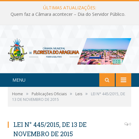
ÚLTIMAS ATUALIZAÇÕES:
Quem faz a Câmara acontecer – Dia do Servidor Público.
MENU
»
»
»
Home
Publicações Oficiais
Leis
LEI N° 445/2015, DE
13 DE NOVEMBRO DE 2015
LEI N° 445/2015, DE 13 DE
0
NOVEMBRO DE 2015