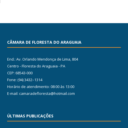
CÂMARA DE FLORESTA DO ARAGUAIA
End.: Av. Orlando Mendonça de Lima, 804
Centro - Floresta do Araguaia - PA
CEP: 68543-000
Fone: (94) 3432–1314
Horário de atendimento: 08:00 às 13:00
E-mail: camaradefloresta@hotmail.com
ÚLTIMAS PUBLICAÇÕES