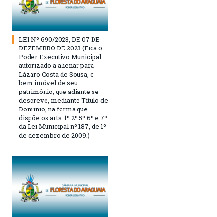
LEI Nº 690/2023, DE 07 DE
DEZEMBRO DE 2023 (Fica o
Poder Executivo Municipal
autorizado a alienar para
Lázaro Costa de Sousa, o
bem imóvel de seu
patrimônio, que adiante se
descreve, mediante Título de
Dominio, na forma que
dispõe os arts. 1º 2º 5º 6º e 7º
da Lei Municipal nº 187, de 1º
de dezembro de 2009.)