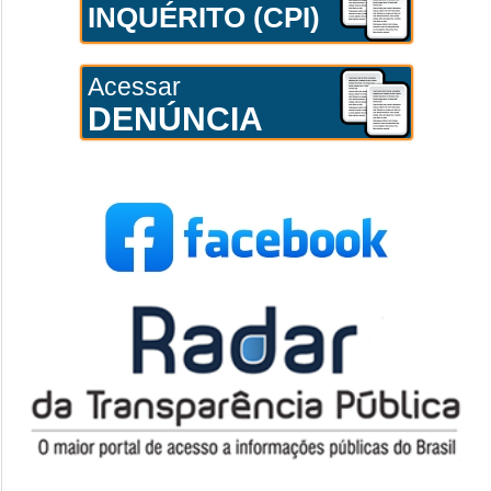
INQUÉRITO (CPI)
Acessar
DENÚNCIA