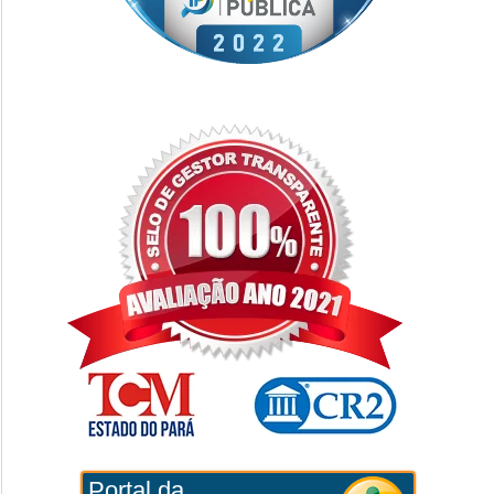
Portal da