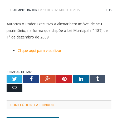
POR
ADMINISTRADOR
EM
13 DE NOVEMBRO DE 2015
LEIS
Autoriza o Poder Executivo a alienar bem imóvel de seu
patrimônio, na forma que dispõe a Lei Municipal n° 187, de
1° de dezembro de 2009
Clique aqui para visualizar
COMPARTILHAR:
Twitter
Facebook
Google+
Pinterest
LinkedIn
Tumblr
Email
CONTEÚDO RELACIONADO