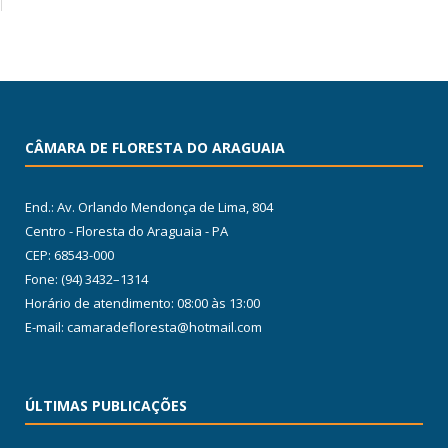
CÂMARA DE FLORESTA DO ARAGUAIA
End.: Av. Orlando Mendonça de Lima, 804
Centro - Floresta do Araguaia - PA
CEP: 68543-000
Fone: (94) 3432–1314
Horário de atendimento: 08:00 às 13:00
E-mail: camaradefloresta@hotmail.com
ÚLTIMAS PUBLICAÇÕES