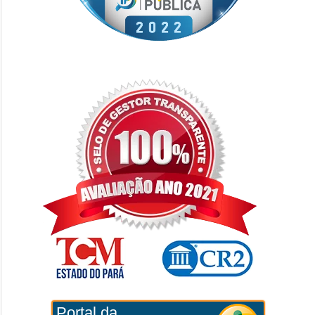
Portal da