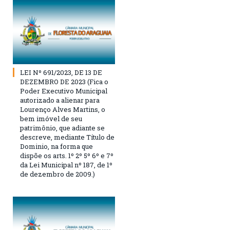
LEI Nº 691/2023, DE 13 DE
DEZEMBRO DE 2023 (Fica o
Poder Executivo Municipal
autorizado a alienar para
Lourenço Alves Martins, o
bem imóvel de seu
patrimônio, que adiante se
descreve, mediante Título de
Dominio, na forma que
dispõe os arts. 1º 2º 5º 6º e 7º
da Lei Municipal nº 187, de 1º
de dezembro de 2009.)