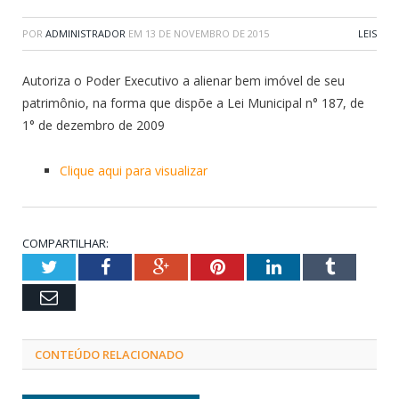
POR
ADMINISTRADOR
EM
13 DE NOVEMBRO DE 2015
LEIS
Autoriza o Poder Executivo a alienar bem imóvel de seu
patrimônio, na forma que dispõe a Lei Municipal n° 187, de
1° de dezembro de 2009
Clique aqui para visualizar
COMPARTILHAR:
Twitter
Facebook
Google+
Pinterest
LinkedIn
Tumblr
Email
CONTEÚDO RELACIONADO