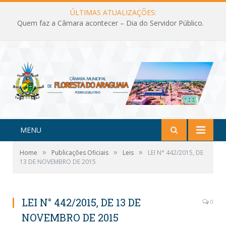
ÚLTIMAS ATUALIZAÇÕES:
Quem faz a Câmara acontecer – Dia do Servidor Público.
MENU
»
»
»
Home
Publicações Oficiais
Leis
LEI N° 442/2015, DE
13 DE NOVEMBRO DE 2015
LEI N° 442/2015, DE 13 DE
0
NOVEMBRO DE 2015