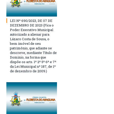
LEI Nº 690/2023, DE 07 DE
DEZEMBRO DE 2023 (Fica o
Poder Executivo Municipal
autorizado a alienar para
Lázaro Costa de Sousa, o
bem imóvel de seu
patrimônio, que adiante se
descreve, mediante Título de
Dominio, na forma que
dispõe os arts. 1º 2º 5º 6º e 7º
da Lei Municipal nº 187, de 1º
de dezembro de 2009.)