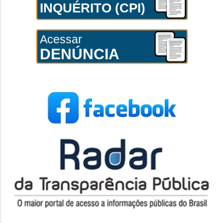
INQUÉRITO (CPI)
Acessar
DENÚNCIA