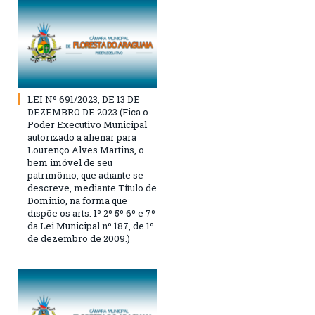
LEI Nº 691/2023, DE 13 DE
DEZEMBRO DE 2023 (Fica o
Poder Executivo Municipal
autorizado a alienar para
Lourenço Alves Martins, o
bem imóvel de seu
patrimônio, que adiante se
descreve, mediante Título de
Dominio, na forma que
dispõe os arts. 1º 2º 5º 6º e 7º
da Lei Municipal nº 187, de 1º
de dezembro de 2009.)