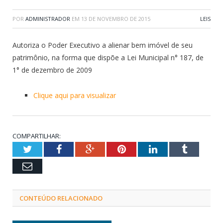
POR
ADMINISTRADOR
EM
13 DE NOVEMBRO DE 2015
LEIS
Autoriza o Poder Executivo a alienar bem imóvel de seu
patrimônio, na forma que dispõe a Lei Municipal n° 187, de
1° de dezembro de 2009
Clique aqui para visualizar
COMPARTILHAR:
Twitter
Facebook
Google+
Pinterest
LinkedIn
Tumblr
Email
CONTEÚDO RELACIONADO