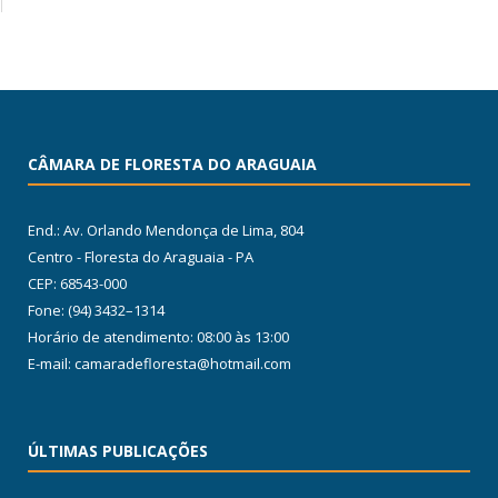
CÂMARA DE FLORESTA DO ARAGUAIA
End.: Av. Orlando Mendonça de Lima, 804
Centro - Floresta do Araguaia - PA
CEP: 68543-000
Fone: (94) 3432–1314
Horário de atendimento: 08:00 às 13:00
E-mail: camaradefloresta@hotmail.com
ÚLTIMAS PUBLICAÇÕES