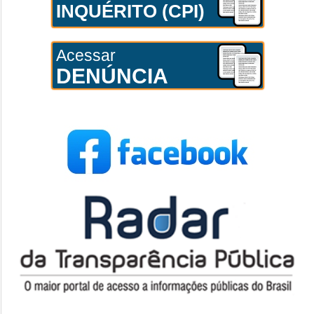
INQUÉRITO (CPI)
Acessar
DENÚNCIA