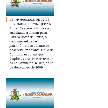
LEI Nº 690/2023, DE 07 DE
DEZEMBRO DE 2023 (Fica o
Poder Executivo Municipal
autorizado a alienar para
Lázaro Costa de Sousa, o
bem imóvel de seu
patrimônio, que adiante se
descreve, mediante Título de
Dominio, na forma que
dispõe os arts. 1º 2º 5º 6º e 7º
da Lei Municipal nº 187, de 1º
de dezembro de 2009.)