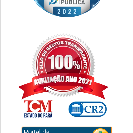
Portal da