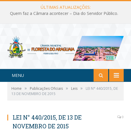
ÚLTIMAS ATUALIZAÇÕES:
Quem faz a Câmara acontecer – Dia do Servidor Público.
MENU
»
»
»
Home
Publicações Oficiais
Leis
LEI N° 440/2015, DE
13 DE NOVEMBRO DE 2015
LEI N° 440/2015, DE 13 DE
0
NOVEMBRO DE 2015