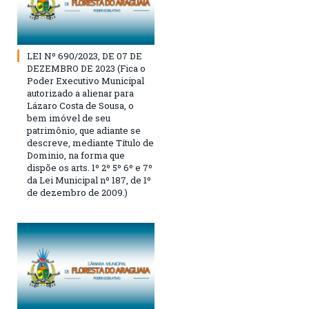
LEI Nº 690/2023, DE 07 DE
DEZEMBRO DE 2023 (Fica o
Poder Executivo Municipal
autorizado a alienar para
Lázaro Costa de Sousa, o
bem imóvel de seu
patrimônio, que adiante se
descreve, mediante Título de
Dominio, na forma que
dispõe os arts. 1º 2º 5º 6º e 7º
da Lei Municipal nº 187, de 1º
de dezembro de 2009.)