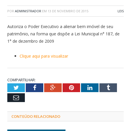
POR
ADMINISTRADOR
EM
13 DE NOVEMBRO DE 2015
LEIS
Autoriza o Poder Executivo a alienar bem imóvel de seu
patrimônio, na forma que dispõe a Lei Municipal n° 187, de
1° de dezembro de 2009
Clique aqui para visualizar
COMPARTILHAR:
Twitter
Facebook
Google+
Pinterest
LinkedIn
Tumblr
Email
CONTEÚDO RELACIONADO