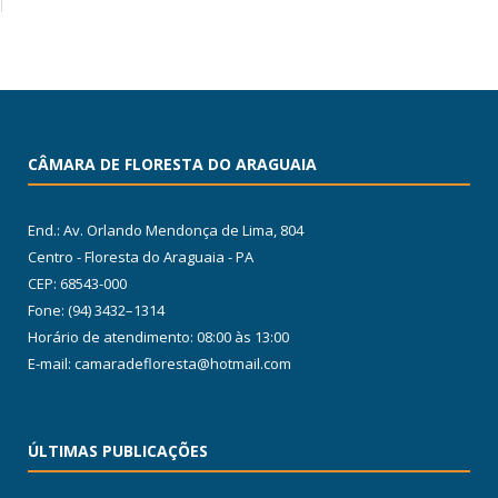
CÂMARA DE FLORESTA DO ARAGUAIA
End.: Av. Orlando Mendonça de Lima, 804
Centro - Floresta do Araguaia - PA
CEP: 68543-000
Fone: (94) 3432–1314
Horário de atendimento: 08:00 às 13:00
E-mail: camaradefloresta@hotmail.com
ÚLTIMAS PUBLICAÇÕES