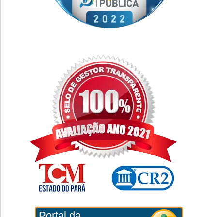
Portal da