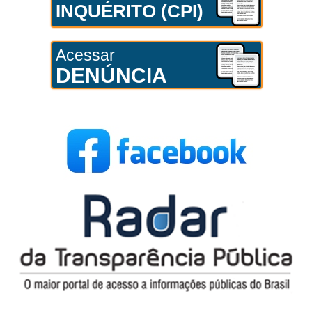
INQUÉRITO (CPI)
Acessar
DENÚNCIA