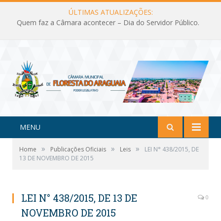
ÚLTIMAS ATUALIZAÇÕES:
Quem faz a Câmara acontecer – Dia do Servidor Público.
MENU
»
»
»
Home
Publicações Oficiais
Leis
LEI N° 438/2015, DE
13 DE NOVEMBRO DE 2015
LEI N° 438/2015, DE 13 DE
0
NOVEMBRO DE 2015