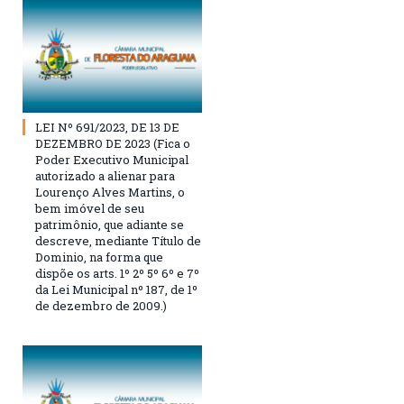
LEI Nº 691/2023, DE 13 DE
DEZEMBRO DE 2023 (Fica o
Poder Executivo Municipal
autorizado a alienar para
Lourenço Alves Martins, o
bem imóvel de seu
patrimônio, que adiante se
descreve, mediante Título de
Dominio, na forma que
dispõe os arts. 1º 2º 5º 6º e 7º
da Lei Municipal nº 187, de 1º
de dezembro de 2009.)