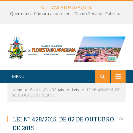
ÚLTIMAS ATUALIZAÇÕES:
Quem faz a Câmara acontecer – Dia do Servidor Público.
MENU
»
»
»
Home
Publicações Oficiais
Leis
LEI N° 428/2015, DE
02 DE OUTUBRO DE 2015
LEI N° 428/2015, DE 02 DE OUTUBRO
0
DE 2015