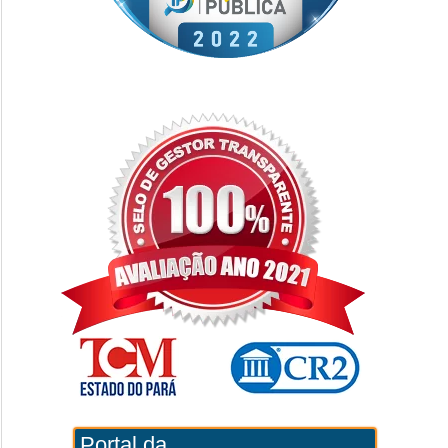
Portal da