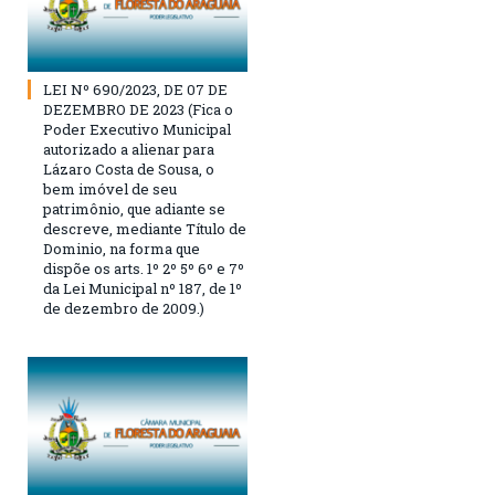
LEI Nº 690/2023, DE 07 DE
DEZEMBRO DE 2023 (Fica o
Poder Executivo Municipal
autorizado a alienar para
Lázaro Costa de Sousa, o
bem imóvel de seu
patrimônio, que adiante se
descreve, mediante Título de
Dominio, na forma que
dispõe os arts. 1º 2º 5º 6º e 7º
da Lei Municipal nº 187, de 1º
de dezembro de 2009.)