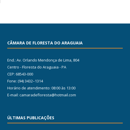
CÂMARA DE FLORESTA DO ARAGUAIA
End.: Av. Orlando Mendonça de Lima, 804
Centro - Floresta do Araguaia - PA
CEP: 68543-000
Fone: (94) 3432–1314
Horário de atendimento: 08:00 às 13:00
E-mail: camaradefloresta@hotmail.com
ÚLTIMAS PUBLICAÇÕES