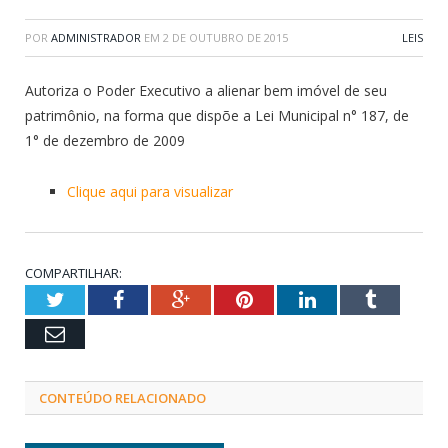
POR
ADMINISTRADOR
EM
2 DE OUTUBRO DE 2015
LEIS
Autoriza o Poder Executivo a alienar bem imóvel de seu
patrimônio, na forma que dispõe a Lei Municipal n° 187, de
1° de dezembro de 2009
Clique aqui para visualizar
COMPARTILHAR:
Twitter
Facebook
Google+
Pinterest
LinkedIn
Tumblr
Email
CONTEÚDO RELACIONADO