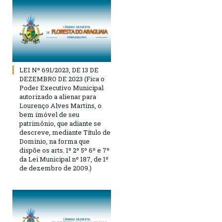
LEI Nº 691/2023, DE 13 DE
DEZEMBRO DE 2023 (Fica o
Poder Executivo Municipal
autorizado a alienar para
Lourenço Alves Martins, o
bem imóvel de seu
patrimônio, que adiante se
descreve, mediante Título de
Dominio, na forma que
dispõe os arts. 1º 2º 5º 6º e 7º
da Lei Municipal nº 187, de 1º
de dezembro de 2009.)