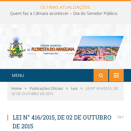
ÚLTIMAS ATUALIZAÇÕES:
Quem faz a Câmara acontecer – Dia do Servidor Público.
MENU
»
»
»
Home
Publicações Oficiais
Leis
LEI N° 416/2015, DE
02 DE OUTUBRO DE 2015
LEI N° 416/2015, DE 02 DE OUTUBRO
0
DE 2015