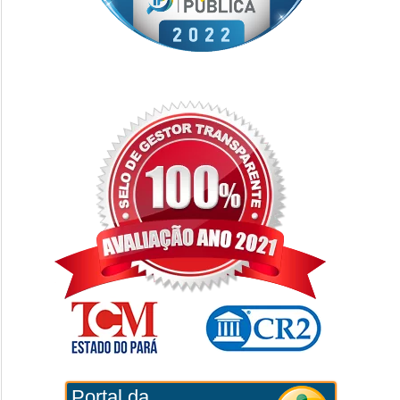
Portal da