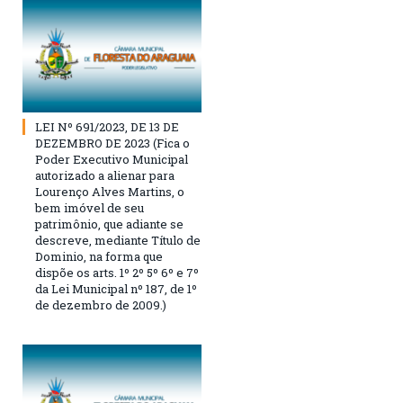
LEI Nº 691/2023, DE 13 DE
DEZEMBRO DE 2023 (Fica o
Poder Executivo Municipal
autorizado a alienar para
Lourenço Alves Martins, o
bem imóvel de seu
patrimônio, que adiante se
descreve, mediante Título de
Dominio, na forma que
dispõe os arts. 1º 2º 5º 6º e 7º
da Lei Municipal nº 187, de 1º
de dezembro de 2009.)