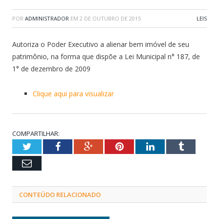
POR
ADMINISTRADOR
EM
2 DE OUTUBRO DE 2015
LEIS
Autoriza o Poder Executivo a alienar bem imóvel de seu
patrimônio, na forma que dispõe a Lei Municipal n° 187, de
1° de dezembro de 2009
Clique aqui para visualizar
COMPARTILHAR:
Twitter
Facebook
Google+
Pinterest
LinkedIn
Tumblr
Email
CONTEÚDO RELACIONADO