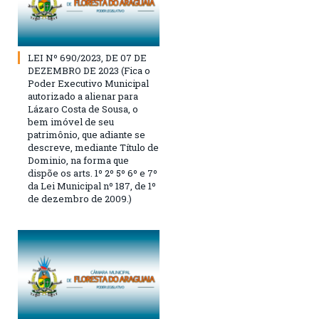
LEI Nº 690/2023, DE 07 DE
DEZEMBRO DE 2023 (Fica o
Poder Executivo Municipal
autorizado a alienar para
Lázaro Costa de Sousa, o
bem imóvel de seu
patrimônio, que adiante se
descreve, mediante Título de
Dominio, na forma que
dispõe os arts. 1º 2º 5º 6º e 7º
da Lei Municipal nº 187, de 1º
de dezembro de 2009.)