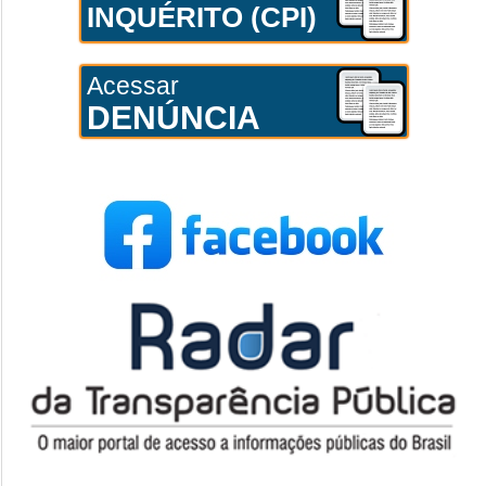
INQUÉRITO (CPI)
Acessar
DENÚNCIA