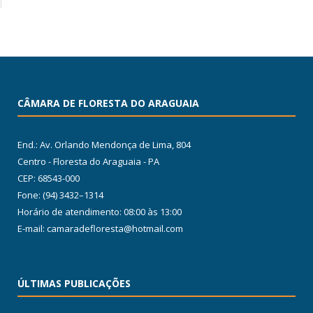
CÂMARA DE FLORESTA DO ARAGUAIA
End.: Av. Orlando Mendonça de Lima, 804
Centro - Floresta do Araguaia - PA
CEP: 68543-000
Fone: (94) 3432–1314
Horário de atendimento: 08:00 às 13:00
E-mail: camaradefloresta@hotmail.com
ÚLTIMAS PUBLICAÇÕES