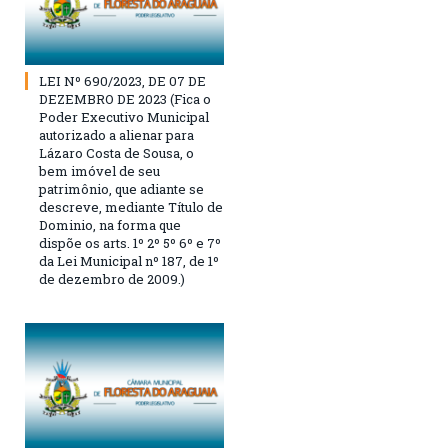
LEI Nº 690/2023, DE 07 DE
DEZEMBRO DE 2023 (Fica o
Poder Executivo Municipal
autorizado a alienar para
Lázaro Costa de Sousa, o
bem imóvel de seu
patrimônio, que adiante se
descreve, mediante Título de
Dominio, na forma que
dispõe os arts. 1º 2º 5º 6º e 7º
da Lei Municipal nº 187, de 1º
de dezembro de 2009.)