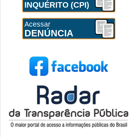
INQUÉRITO (CPI)
Acessar
DENÚNCIA