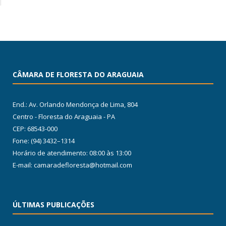
CÂMARA DE FLORESTA DO ARAGUAIA
End.: Av. Orlando Mendonça de Lima, 804
Centro - Floresta do Araguaia - PA
CEP: 68543-000
Fone: (94) 3432–1314
Horário de atendimento: 08:00 às 13:00
E-mail: camaradefloresta@hotmail.com
ÚLTIMAS PUBLICAÇÕES