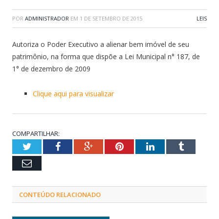
POR
ADMINISTRADOR
EM
1 DE SETEMBRO DE 2015
LEIS
Autoriza o Poder Executivo a alienar bem imóvel de seu
patrimônio, na forma que dispõe a Lei Municipal n° 187, de
1° de dezembro de 2009
Clique aqui para visualizar
COMPARTILHAR:
Twitter
Facebook
Google+
Pinterest
LinkedIn
Tumblr
Email
CONTEÚDO RELACIONADO