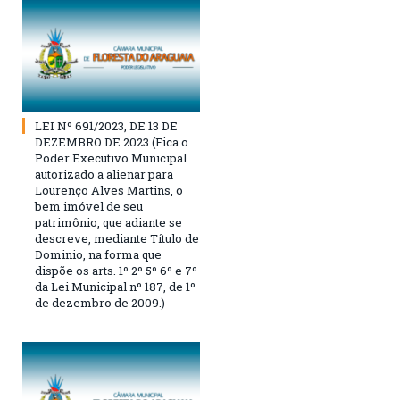
LEI Nº 691/2023, DE 13 DE
DEZEMBRO DE 2023 (Fica o
Poder Executivo Municipal
autorizado a alienar para
Lourenço Alves Martins, o
bem imóvel de seu
patrimônio, que adiante se
descreve, mediante Título de
Dominio, na forma que
dispõe os arts. 1º 2º 5º 6º e 7º
da Lei Municipal nº 187, de 1º
de dezembro de 2009.)