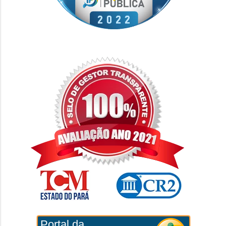
Portal da