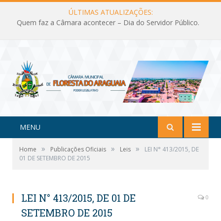
ÚLTIMAS ATUALIZAÇÕES:
Quem faz a Câmara acontecer – Dia do Servidor Público.
MENU
»
»
»
Home
Publicações Oficiais
Leis
LEI N° 413/2015, DE
01 DE SETEMBRO DE 2015
LEI N° 413/2015, DE 01 DE
0
SETEMBRO DE 2015