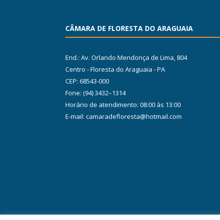
CÂMARA DE FLORESTA DO ARAGUAIA
End.: Av. Orlando Mendonça de Lima, 804
Centro - Floresta do Araguaia - PA
CEP: 68543-000
Fone: (94) 3432–1314
Horário de atendimento: 08:00 às 13:00
E-mail: camaradefloresta@hotmail.com