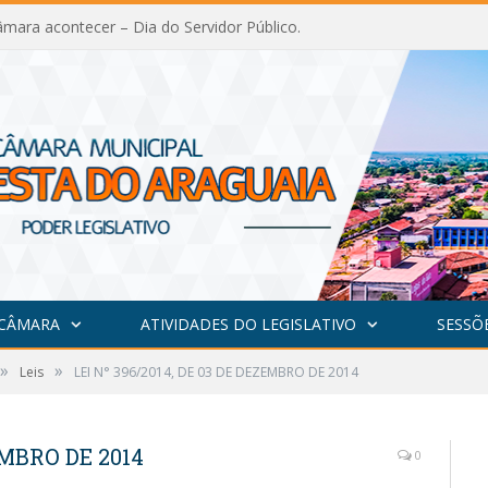
mara acontecer – Dia do Servidor Público.
 CÂMARA
ATIVIDADES DO LEGISLATIVO
SESSÕ
»
»
Leis
LEI N° 396/2014, DE 03 DE DEZEMBRO DE 2014
EMBRO DE 2014
0