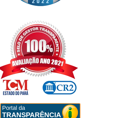
Portal da
TRANSPARÊNCIA