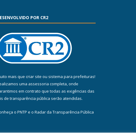
ESENVOLVIDO POR CR2
uito mais que
criar site
ou
sistema para prefeituras
!
ealizamos uma
assessoria
completa, onde
arantimos em contrato que todas as exigências das
eis de transparência pública
serão atendidas.
onheça o
PNTP
e o
Radar da Transparência Pública