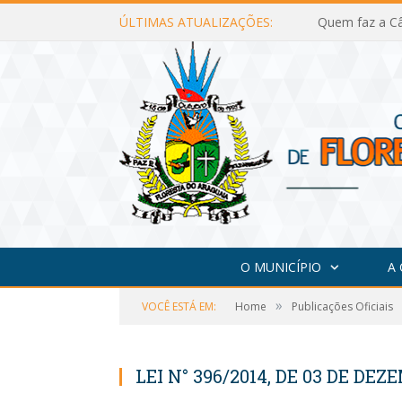
ÚLTIMAS ATUALIZAÇÕES:
Quem faz a Câ
O MUNICÍPIO
A
»
VOCÊ ESTÁ EM:
Home
Publicações Oficiais
LEI N° 396/2014, DE 03 DE DEZ