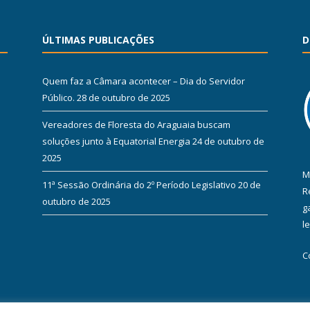
ÚLTIMAS PUBLICAÇÕES
D
Quem faz a Câmara acontecer – Dia do Servidor
Público.
28 de outubro de 2025
Vereadores de Floresta do Araguaia buscam
soluções junto à Equatorial Energia
24 de outubro de
2025
M
11ª Sessão Ordinária do 2º Período Legislativo
20 de
R
outubro de 2025
g
l
C