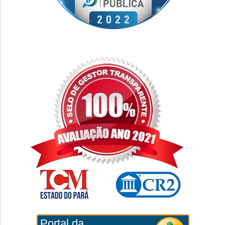
Portal da