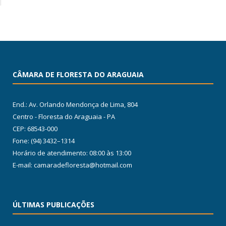
CÂMARA DE FLORESTA DO ARAGUAIA
End.: Av. Orlando Mendonça de Lima, 804
Centro - Floresta do Araguaia - PA
CEP: 68543-000
Fone: (94) 3432–1314
Horário de atendimento: 08:00 às 13:00
E-mail: camaradefloresta@hotmail.com
ÚLTIMAS PUBLICAÇÕES