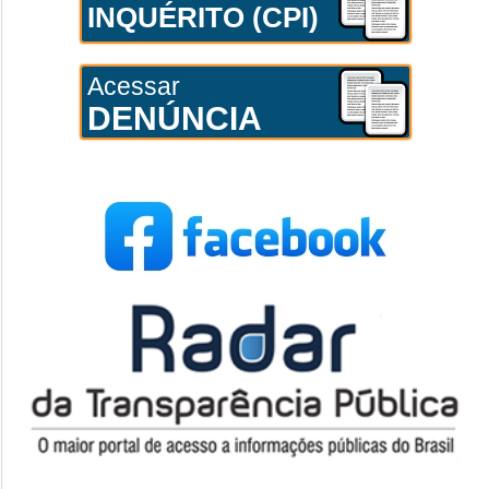
INQUÉRITO (CPI)
Acessar
DENÚNCIA