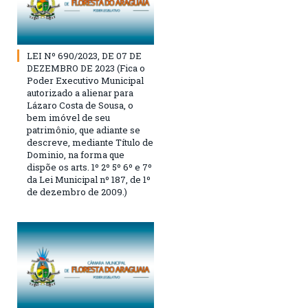
LEI Nº 690/2023, DE 07 DE
DEZEMBRO DE 2023 (Fica o
Poder Executivo Municipal
autorizado a alienar para
Lázaro Costa de Sousa, o
bem imóvel de seu
patrimônio, que adiante se
descreve, mediante Título de
Dominio, na forma que
dispõe os arts. 1º 2º 5º 6º e 7º
da Lei Municipal nº 187, de 1º
de dezembro de 2009.)