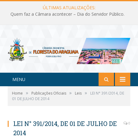
ÚLTIMAS ATUALIZAÇÕES:
Quem faz a Câmara acontecer – Dia do Servidor Público.
MENU
»
»
»
Home
Publicações Oficiais
Leis
LEI N° 391/2014, DE
01 DE JULHO DE 2014
LEI N° 391/2014, DE 01 DE JULHO DE
0
2014