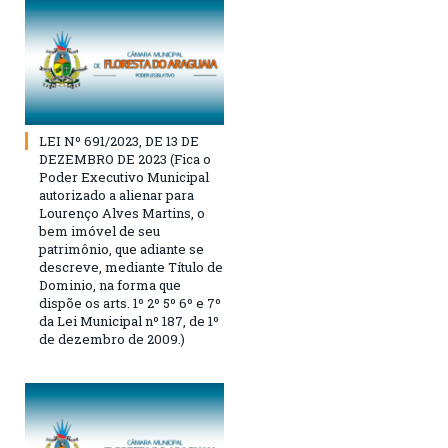
LEI Nº 691/2023, DE 13 DE
DEZEMBRO DE 2023 (Fica o
Poder Executivo Municipal
autorizado a alienar para
Lourenço Alves Martins, o
bem imóvel de seu
patrimônio, que adiante se
descreve, mediante Título de
Dominio, na forma que
dispõe os arts. 1º 2º 5º 6º e 7º
da Lei Municipal nº 187, de 1º
de dezembro de 2009.)