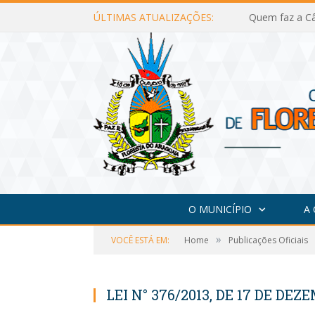
ÚLTIMAS ATUALIZAÇÕES:
Quem faz a Câ
O MUNICÍPIO
A
»
VOCÊ ESTÁ EM:
Home
Publicações Oficiais
LEI N° 376/2013, DE 17 DE DEZ