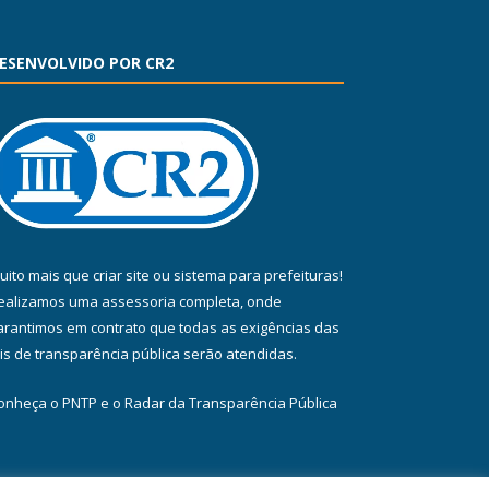
ESENVOLVIDO POR CR2
uito mais que
criar site
ou
sistema para prefeituras
!
ealizamos uma
assessoria
completa, onde
arantimos em contrato que todas as exigências das
eis de transparência pública
serão atendidas.
onheça o
PNTP
e o
Radar da Transparência Pública