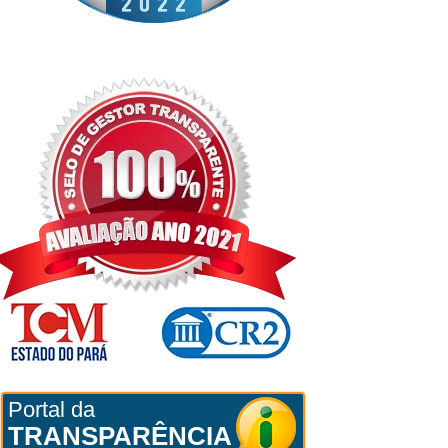
Portal da
TRANSPARÊNCIA