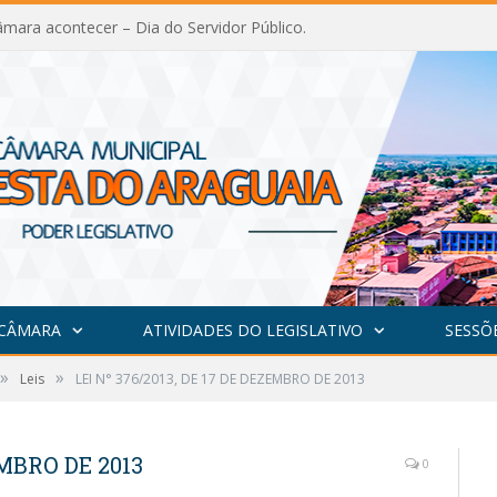
mara acontecer – Dia do Servidor Público.
 CÂMARA
ATIVIDADES DO LEGISLATIVO
SESSÕ
»
»
Leis
LEI N° 376/2013, DE 17 DE DEZEMBRO DE 2013
EMBRO DE 2013
0