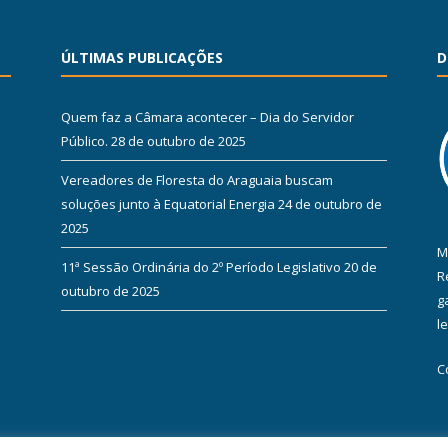
ÚLTIMAS PUBLICAÇÕES
D
Quem faz a Câmara acontecer – Dia do Servidor
Público.
28 de outubro de 2025
Vereadores de Floresta do Araguaia buscam
soluções junto à Equatorial Energia
24 de outubro de
2025
M
11ª Sessão Ordinária do 2º Período Legislativo
20 de
R
outubro de 2025
g
l
C