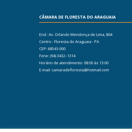
CÂMARA DE FLORESTA DO ARAGUAIA
End.: Av. Orlando Mendonça de Lima, 804
Centro - Floresta do Araguaia - PA
CEP: 68543-000
Fone: (94) 3432–1314
Horário de atendimento: 08:00 às 13:00
E-mail: camaradefloresta@hotmail.com