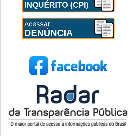
INQUÉRITO (CPI)
Acessar
DENÚNCIA