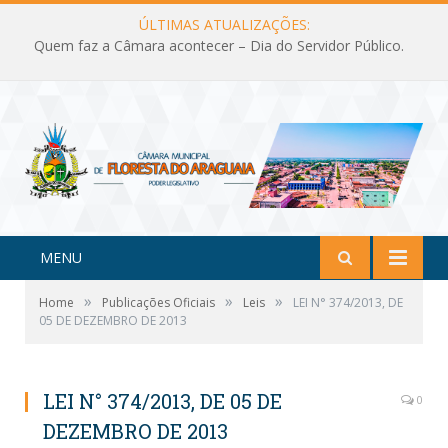
ÚLTIMAS ATUALIZAÇÕES:
Quem faz a Câmara acontecer – Dia do Servidor Público.
MENU
»
»
»
Home
Publicações Oficiais
Leis
LEI N° 374/2013, DE
05 DE DEZEMBRO DE 2013
LEI N° 374/2013, DE 05 DE
0
DEZEMBRO DE 2013