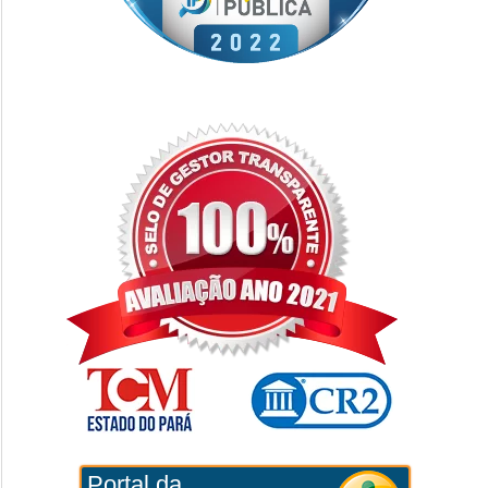
Portal da