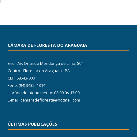
CÂMARA DE FLORESTA DO ARAGUAIA
End.: Av. Orlando Mendonça de Lima, 804
Centro - Floresta do Araguaia - PA
CEP: 68543-000
Fone: (94) 3432–1314
Horário de atendimento: 08:00 às 13:00
E-mail: camaradefloresta@hotmail.com
ÚLTIMAS PUBLICAÇÕES