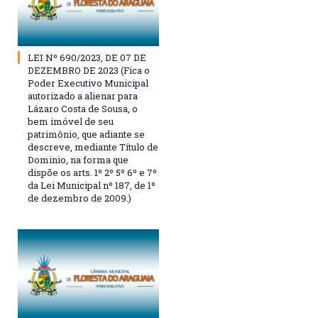
LEI Nº 690/2023, DE 07 DE
DEZEMBRO DE 2023 (Fica o
Poder Executivo Municipal
autorizado a alienar para
Lázaro Costa de Sousa, o
bem imóvel de seu
patrimônio, que adiante se
descreve, mediante Título de
Dominio, na forma que
dispõe os arts. 1º 2º 5º 6º e 7º
da Lei Municipal nº 187, de 1º
de dezembro de 2009.)