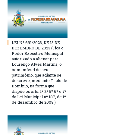
LEI Nº 691/2023, DE 13 DE
DEZEMBRO DE 2023 (Fica o
Poder Executivo Municipal
autorizado a alienar para
Lourenço Alves Martins, o
bem imóvel de seu
patrimônio, que adiante se
descreve, mediante Título de
Dominio, na forma que
dispõe os arts. 1º 2º 5º 6º e 7º
da Lei Municipal nº 187, de 1º
de dezembro de 2009.)