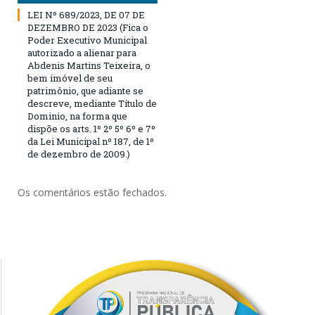
LEI Nº 689/2023, DE 07 DE
DEZEMBRO DE 2023 (Fica o
Poder Executivo Municipal
autorizado a alienar para
Abdenis Martins Teixeira, o
bem imóvel de seu
patrimônio, que adiante se
descreve, mediante Título de
Dominio, na forma que
dispõe os arts. 1º 2º 5º 6º e 7º
da Lei Municipal nº 187, de 1º
de dezembro de 2009.)
Os comentários estão fechados.