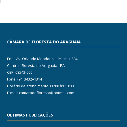
CÂMARA DE FLORESTA DO ARAGUAIA
End.: Av. Orlando Mendonça de Lima, 804
Centro - Floresta do Araguaia - PA
CEP: 68543-000
Fone: (94) 3432–1314
Horário de atendimento: 08:00 às 13:00
E-mail: camaradefloresta@hotmail.com
ÚLTIMAS PUBLICAÇÕES