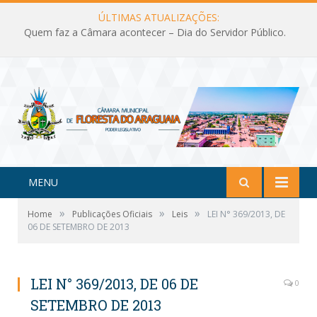
ÚLTIMAS ATUALIZAÇÕES:
Quem faz a Câmara acontecer – Dia do Servidor Público.
MENU
»
»
»
Home
Publicações Oficiais
Leis
LEI N° 369/2013, DE
06 DE SETEMBRO DE 2013
LEI N° 369/2013, DE 06 DE
0
SETEMBRO DE 2013