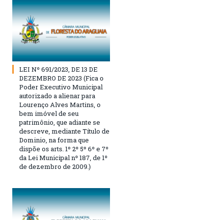
LEI Nº 691/2023, DE 13 DE
DEZEMBRO DE 2023 (Fica o
Poder Executivo Municipal
autorizado a alienar para
Lourenço Alves Martins, o
bem imóvel de seu
patrimônio, que adiante se
descreve, mediante Título de
Dominio, na forma que
dispõe os arts. 1º 2º 5º 6º e 7º
da Lei Municipal nº 187, de 1º
de dezembro de 2009.)