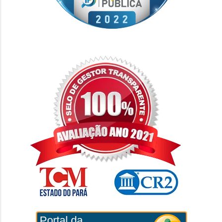
Portal da