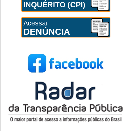
INQUÉRITO (CPI)
Acessar
DENÚNCIA