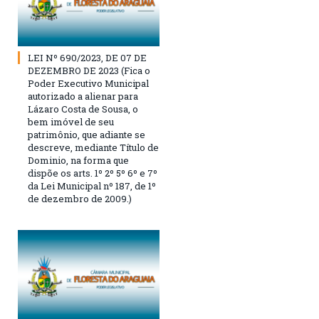
LEI Nº 690/2023, DE 07 DE
DEZEMBRO DE 2023 (Fica o
Poder Executivo Municipal
autorizado a alienar para
Lázaro Costa de Sousa, o
bem imóvel de seu
patrimônio, que adiante se
descreve, mediante Título de
Dominio, na forma que
dispõe os arts. 1º 2º 5º 6º e 7º
da Lei Municipal nº 187, de 1º
de dezembro de 2009.)