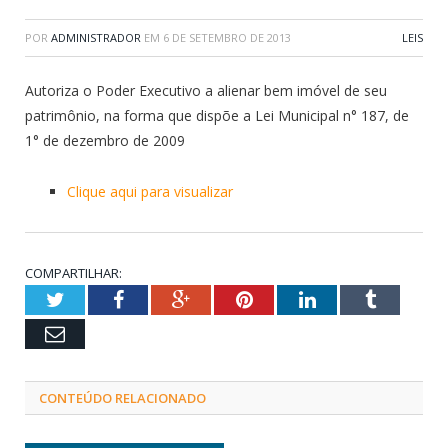
POR
ADMINISTRADOR
EM
6 DE SETEMBRO DE 2013
LEIS
Autoriza o Poder Executivo a alienar bem imóvel de seu
patrimônio, na forma que dispõe a Lei Municipal n° 187, de
1° de dezembro de 2009
Clique aqui para visualizar
COMPARTILHAR:
Twitter
Facebook
Google+
Pinterest
LinkedIn
Tumblr
Email
CONTEÚDO RELACIONADO