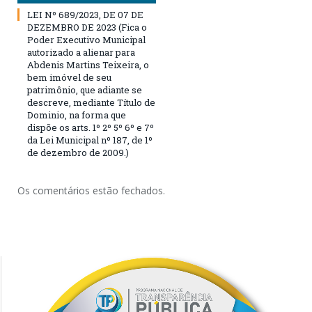
LEI Nº 689/2023, DE 07 DE
DEZEMBRO DE 2023 (Fica o
Poder Executivo Municipal
autorizado a alienar para
Abdenis Martins Teixeira, o
bem imóvel de seu
patrimônio, que adiante se
descreve, mediante Título de
Dominio, na forma que
dispõe os arts. 1º 2º 5º 6º e 7º
da Lei Municipal nº 187, de 1º
de dezembro de 2009.)
Os comentários estão fechados.