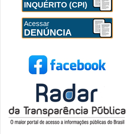
INQUÉRITO (CPI)
Acessar
DENÚNCIA