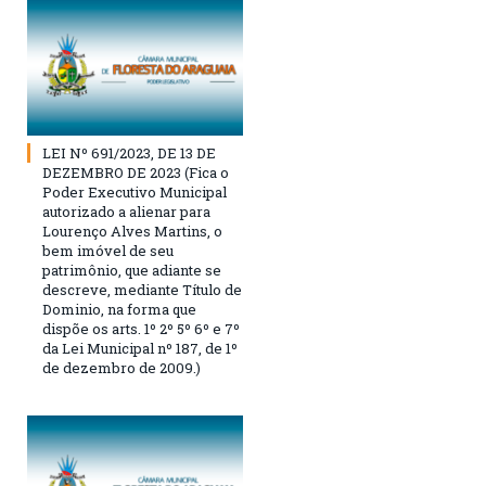
LEI Nº 691/2023, DE 13 DE
DEZEMBRO DE 2023 (Fica o
Poder Executivo Municipal
autorizado a alienar para
Lourenço Alves Martins, o
bem imóvel de seu
patrimônio, que adiante se
descreve, mediante Título de
Dominio, na forma que
dispõe os arts. 1º 2º 5º 6º e 7º
da Lei Municipal nº 187, de 1º
de dezembro de 2009.)