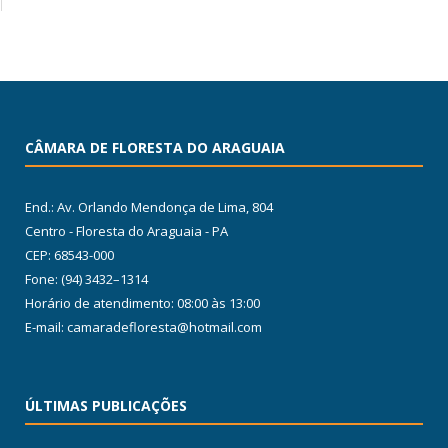
CÂMARA DE FLORESTA DO ARAGUAIA
End.: Av. Orlando Mendonça de Lima, 804
Centro - Floresta do Araguaia - PA
CEP: 68543-000
Fone: (94) 3432–1314
Horário de atendimento: 08:00 às 13:00
E-mail: camaradefloresta@hotmail.com
ÚLTIMAS PUBLICAÇÕES