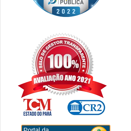
Portal da