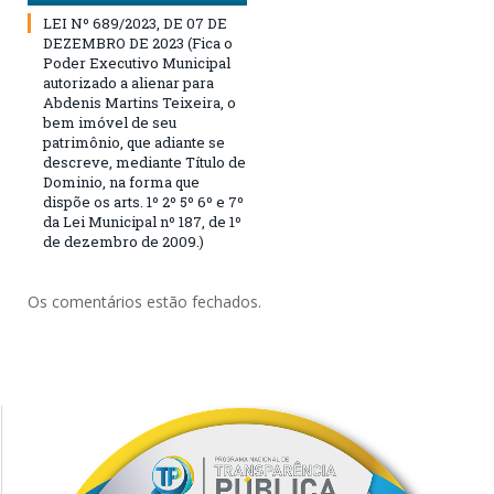
LEI Nº 689/2023, DE 07 DE
DEZEMBRO DE 2023 (Fica o
Poder Executivo Municipal
autorizado a alienar para
Abdenis Martins Teixeira, o
bem imóvel de seu
patrimônio, que adiante se
descreve, mediante Título de
Dominio, na forma que
dispõe os arts. 1º 2º 5º 6º e 7º
da Lei Municipal nº 187, de 1º
de dezembro de 2009.)
Os comentários estão fechados.