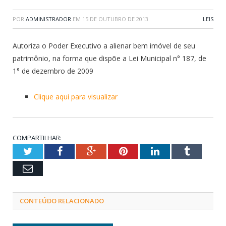
POR
ADMINISTRADOR
EM
15 DE OUTUBRO DE 2013
LEIS
Autoriza o Poder Executivo a alienar bem imóvel de seu
patrimônio, na forma que dispõe a Lei Municipal n° 187, de
1° de dezembro de 2009
Clique aqui para visualizar
COMPARTILHAR:
Twitter
Facebook
Google+
Pinterest
LinkedIn
Tumblr
Email
CONTEÚDO RELACIONADO