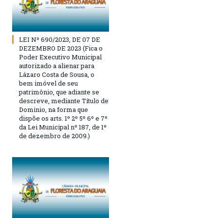
LEI Nº 690/2023, DE 07 DE
DEZEMBRO DE 2023 (Fica o
Poder Executivo Municipal
autorizado a alienar para
Lázaro Costa de Sousa, o
bem imóvel de seu
patrimônio, que adiante se
descreve, mediante Título de
Dominio, na forma que
dispõe os arts. 1º 2º 5º 6º e 7º
da Lei Municipal nº 187, de 1º
de dezembro de 2009.)