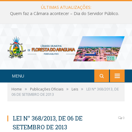
ÚLTIMAS ATUALIZAÇÕES:
Quem faz a Câmara acontecer – Dia do Servidor Público.
MENU
»
»
»
Home
Publicações Oficiais
Leis
LEI N° 368/2013, DE
06 DE SETEMBRO DE 2013
LEI N° 368/2013, DE 06 DE
0
SETEMBRO DE 2013