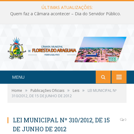
ÚLTIMAS ATUALIZAÇÕES:
Quem faz a Câmara acontecer – Dia do Servidor Público.
MENU
»
»
»
Home
Publicações Oficiais
Leis
LEI MUNICIPAL Nº
310/2012, DE 15 DE JUNHO DE 2012
LEI MUNICIPAL Nº 310/2012, DE 15
0
DE JUNHO DE 2012