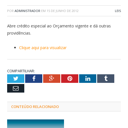
POR
ADMINISTRADOR
EM
15 DE JUNHO DE 2012
LEIS
Abre crédito especial ao Orçamento vigente e dá outras
providências.
Clique aqui para visualizar
COMPARTILHAR:
Twitter
Facebook
Google+
Pinterest
LinkedIn
Tumblr
Email
CONTEÚDO RELACIONADO