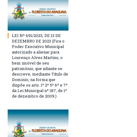
LEI Nº 691/2023, DE 13 DE
DEZEMBRO DE 2023 (Fica o
Poder Executivo Municipal
autorizado a alienar para
Lourenço Alves Martins, o
bem imóvel de seu
patrimônio, que adiante se
descreve, mediante Título de
Dominio, na forma que
dispõe os arts. 1º 2º 5º 6º e 7º
da Lei Municipal nº 187, de 1º
de dezembro de 2009.)