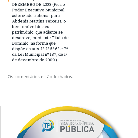
DEZEMBRO DE 2023 (Fica o
Poder Executivo Municipal
autorizado a alienar para
Abdenis Martins Teixeira, o
bem imóvel de seu
patrimônio, que adiante se
descreve, mediante Título de
Dominio, na forma que
dispõe os arts. 1º 2º 5º 6º e 7º
da Lei Municipal nº 187, de 1º
de dezembro de 2009.)
Os comentários estão fechados.