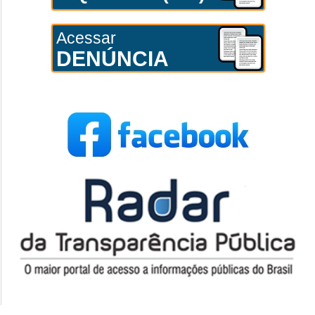
Acessar
DENÚNCIA