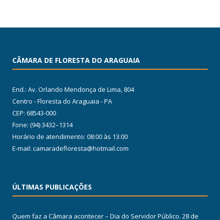
CÂMARA DE FLORESTA DO ARAGUAIA
End.: Av. Orlando Mendonça de Lima, 804
Centro - Floresta do Araguaia - PA
CEP: 68543-000
Fone: (94) 3432–1314
Horário de atendimento: 08:00 às 13:00
E-mail: camaradefloresta@hotmail.com
ÚLTIMAS PUBLICAÇÕES
Quem faz a Câmara acontecer – Dia do Servidor Público.
28 de