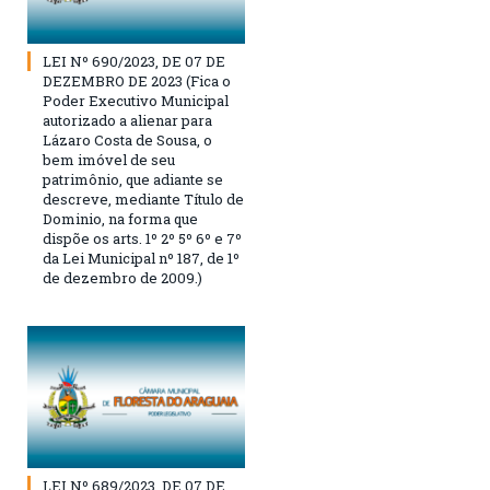
LEI Nº 690/2023, DE 07 DE
DEZEMBRO DE 2023 (Fica o
Poder Executivo Municipal
autorizado a alienar para
Lázaro Costa de Sousa, o
bem imóvel de seu
patrimônio, que adiante se
descreve, mediante Título de
Dominio, na forma que
dispõe os arts. 1º 2º 5º 6º e 7º
da Lei Municipal nº 187, de 1º
de dezembro de 2009.)
LEI Nº 689/2023, DE 07 DE