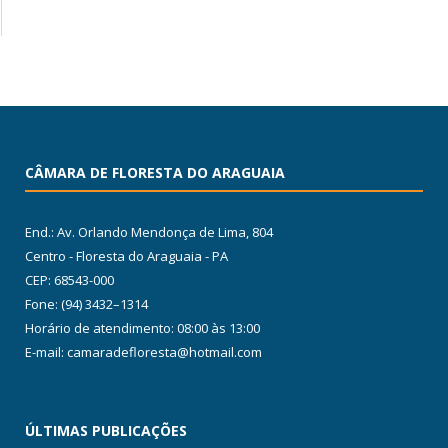
CÂMARA DE FLORESTA DO ARAGUAIA
End.: Av. Orlando Mendonça de Lima, 804
Centro - Floresta do Araguaia - PA
CEP: 68543-000
Fone: (94) 3432–1314
Horário de atendimento: 08:00 às 13:00
E-mail: camaradefloresta@hotmail.com
ÚLTIMAS PUBLICAÇÕES