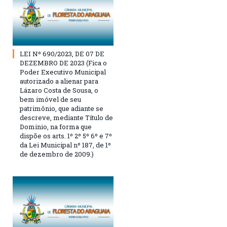
LEI Nº 690/2023, DE 07 DE
DEZEMBRO DE 2023 (Fica o
Poder Executivo Municipal
autorizado a alienar para
Lázaro Costa de Sousa, o
bem imóvel de seu
patrimônio, que adiante se
descreve, mediante Título de
Dominio, na forma que
dispõe os arts. 1º 2º 5º 6º e 7º
da Lei Municipal nº 187, de 1º
de dezembro de 2009.)