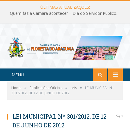
ÚLTIMAS ATUALIZAÇÕES:
Quem faz a Câmara acontecer – Dia do Servidor Público.
MENU
»
»
»
Home
Publicações Oficiais
Leis
LEI MUNICIPAL Nº
301/2012, DE 12 DE JUNHO DE 2012
LEI MUNICIPAL Nº 301/2012, DE 12
0
DE JUNHO DE 2012