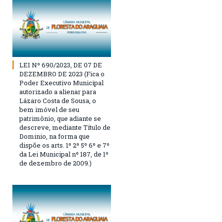
LEI Nº 690/2023, DE 07 DE
DEZEMBRO DE 2023 (Fica o
Poder Executivo Municipal
autorizado a alienar para
Lázaro Costa de Sousa, o
bem imóvel de seu
patrimônio, que adiante se
descreve, mediante Título de
Dominio, na forma que
dispõe os arts. 1º 2º 5º 6º e 7º
da Lei Municipal nº 187, de 1º
de dezembro de 2009.)