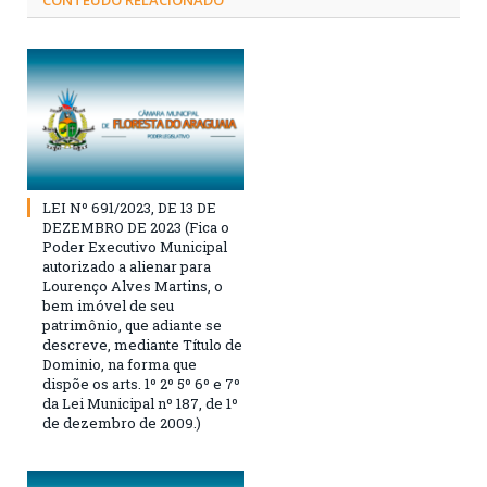
LEI Nº 691/2023, DE 13 DE
DEZEMBRO DE 2023 (Fica o
Poder Executivo Municipal
autorizado a alienar para
Lourenço Alves Martins, o
bem imóvel de seu
patrimônio, que adiante se
descreve, mediante Título de
Dominio, na forma que
dispõe os arts. 1º 2º 5º 6º e 7º
da Lei Municipal nº 187, de 1º
de dezembro de 2009.)