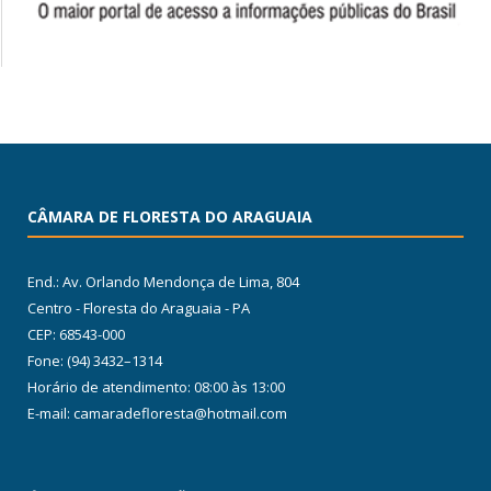
CÂMARA DE FLORESTA DO ARAGUAIA
End.: Av. Orlando Mendonça de Lima, 804
Centro - Floresta do Araguaia - PA
CEP: 68543-000
Fone: (94) 3432–1314
Horário de atendimento: 08:00 às 13:00
E-mail: camaradefloresta@hotmail.com