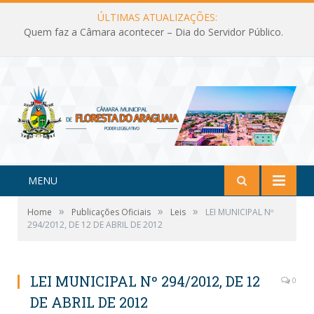
ÚLTIMAS ATUALIZAÇÕES:
Quem faz a Câmara acontecer – Dia do Servidor Público.
MENU
»
»
»
Home
Publicações Oficiais
Leis
LEI MUNICIPAL Nº
294/2012, DE 12 DE ABRIL DE 2012
LEI MUNICIPAL Nº 294/2012, DE 12
0
DE ABRIL DE 2012