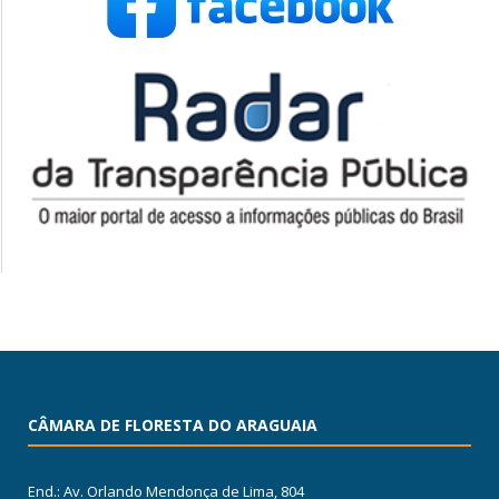
CÂMARA DE FLORESTA DO ARAGUAIA
End.: Av. Orlando Mendonça de Lima, 804