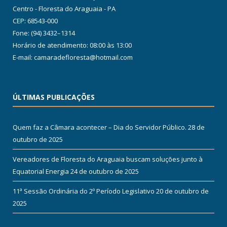
Centro - Floresta do Araguaia - PA
CEP: 68543-000
Fone: (94) 3432–1314
Horário de atendimento: 08:00 às 13:00
E-mail: camaradefloresta@hotmail.com
ÚLTIMAS PUBLICAÇÕES
Quem faz a Câmara acontecer – Dia do Servidor Público.
28 de
outubro de 2025
Vereadores de Floresta do Araguaia buscam soluções junto à
Equatorial Energia
24 de outubro de 2025
11ª Sessão Ordinária do 2º Período Legislativo
20 de outubro de
2025