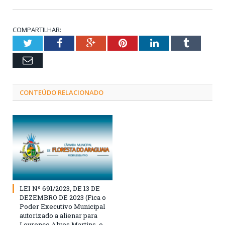
COMPARTILHAR:
Twitter
Facebook
Google+
Pinterest
LinkedIn
Tumblr
Email
CONTEÚDO RELACIONADO
LEI Nº 691/2023, DE 13 DE
DEZEMBRO DE 2023 (Fica o
Poder Executivo Municipal
autorizado a alienar para
Lourenço Alves Martins, o