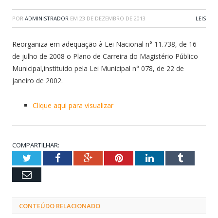
POR
ADMINISTRADOR
EM
23 DE DEZEMBRO DE 2013
LEIS
Reorganiza em adequação à Lei Nacional n° 11.738, de 16
de julho de 2008 o Plano de Carreira do Magistério Público
Municipal,instituído pela Lei Municipal n° 078, de 22 de
janeiro de 2002.
Clique aqui para visualizar
COMPARTILHAR:
Twitter
Facebook
Google+
Pinterest
LinkedIn
Tumblr
Email
CONTEÚDO RELACIONADO