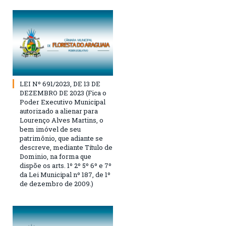
LEI Nº 691/2023, DE 13 DE
DEZEMBRO DE 2023 (Fica o
Poder Executivo Municipal
autorizado a alienar para
Lourenço Alves Martins, o
bem imóvel de seu
patrimônio, que adiante se
descreve, mediante Título de
Dominio, na forma que
dispõe os arts. 1º 2º 5º 6º e 7º
da Lei Municipal nº 187, de 1º
de dezembro de 2009.)