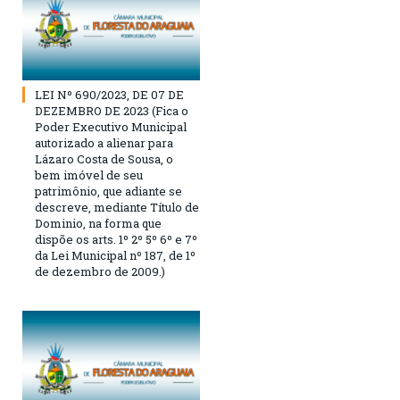
LEI Nº 690/2023, DE 07 DE
DEZEMBRO DE 2023 (Fica o
Poder Executivo Municipal
autorizado a alienar para
Lázaro Costa de Sousa, o
bem imóvel de seu
patrimônio, que adiante se
descreve, mediante Título de
Dominio, na forma que
dispõe os arts. 1º 2º 5º 6º e 7º
da Lei Municipal nº 187, de 1º
de dezembro de 2009.)