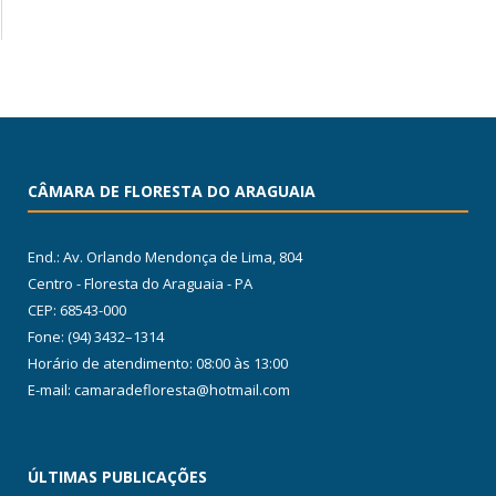
CÂMARA DE FLORESTA DO ARAGUAIA
End.: Av. Orlando Mendonça de Lima, 804
Centro - Floresta do Araguaia - PA
CEP: 68543-000
Fone: (94) 3432–1314
Horário de atendimento: 08:00 às 13:00
E-mail: camaradefloresta@hotmail.com
ÚLTIMAS PUBLICAÇÕES